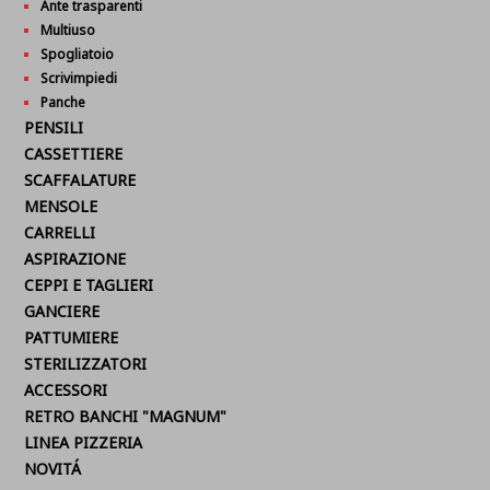
Ante trasparenti
Multiuso
Spogliatoio
Scrivimpiedi
Panche
PENSILI
CASSETTIERE
SCAFFALATURE
MENSOLE
CARRELLI
ASPIRAZIONE
CEPPI E TAGLIERI
GANCIERE
PATTUMIERE
STERILIZZATORI
ACCESSORI
RETRO BANCHI "MAGNUM"
LINEA PIZZERIA
NOVITÁ