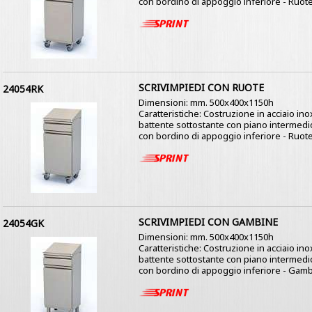
con bordino di appoggio inferiore - Ruote
SCRIVIMPIEDI CON RUOTE
24054RK
Dimensioni: mm. 500x400x1150h
Caratteristiche: Costruzione in acciaio ino
battente sottostante con piano intermedio 
con bordino di appoggio inferiore - Ruote
SCRIVIMPIEDI CON GAMBINE
24054GK
Dimensioni: mm. 500x400x1150h
Caratteristiche: Costruzione in acciaio ino
battente sottostante con piano intermedio 
con bordino di appoggio inferiore - Gambin