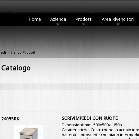
Home
Azienda
Prodotti
Area Rivenditori
iedi
> Elenco Prodotti
Catalogo
SCRIVIMPIEDI CON RUOTE
24055RK
Dimensioni: mm. 500x500x1150h
Caratteristiche: Costruzione in acciaio ino
battente sottostante con piano intermedio 