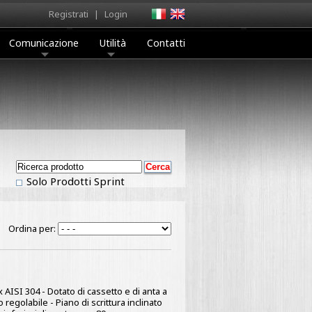
Registrati
|
Login
Comunicazione
Utilità
Contatti
Solo Prodotti Sprint
Ordina per:
x AISI 304 - Dotato di cassetto e di anta a
regolabile - Piano di scrittura inclinato