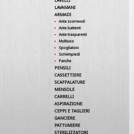
LAVELLI
LAVAMANI
ARMADI
Ante scorrevoli
Ante battenti
Ante trasparenti
Multiuso
Spogliatoio
Scrivimpiedi
Panche
PENSILI
CASSETTIERE
SCAFFALATURE
MENSOLE
CARRELLI
ASPIRAZIONE
CEPPI E TAGLIERI
GANCIERE
PATTUMIERE
STERILIZZATORI