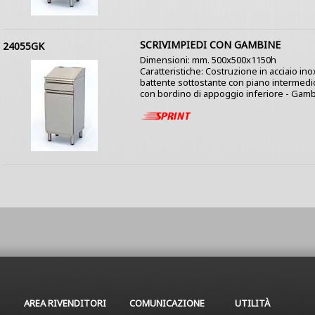
SCRIVIMPIEDI CON GAMBINE
24055GK
Dimensioni: mm. 500x500x1150h
Caratteristiche: Costruzione in acciaio ino
battente sottostante con piano intermedio 
con bordino di appoggio inferiore - Gambin
AREA RIVENDITORI
COMUNICAZIONE
UTILITÀ