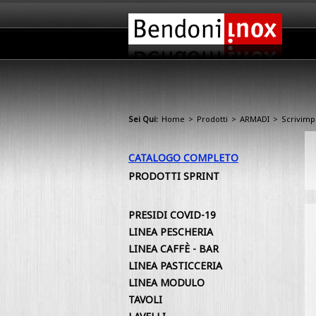
Sei Qui:
Home
>
Prodotti
>
ARMADI
>
Scrivimp
CATALOGO COMPLETO
PRODOTTI SPRINT
PRESIDI COVID-19
LINEA PESCHERIA
LINEA CAFFÈ - BAR
LINEA PASTICCERIA
LINEA MODULO
TAVOLI