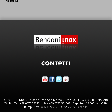
NOVITÁ
© 2013 - BENDONI INOX srl - Via San Marco 9 Fraz. SOCI - 52010 BIBBIENA (AR)
ITALIA - Tel. +39.0575.560231 - Fax +39.0575.561362 - Cap. Soc. 15.000 i.v. - C.Fis.
R.imp. P.Iva 00878970516 - CCIAA 75927 -
Credits