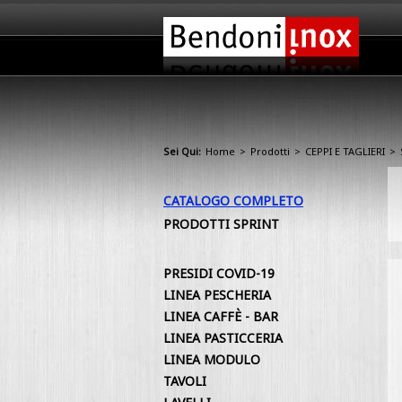
Sei Qui:
Home
>
Prodotti
>
CEPPI E TAGLIERI
>
CATALOGO COMPLETO
PRODOTTI SPRINT
PRESIDI COVID-19
LINEA PESCHERIA
LINEA CAFFÈ - BAR
LINEA PASTICCERIA
LINEA MODULO
TAVOLI