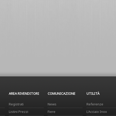
AREA RIVENDITORI
COMUNICAZIONE
UTILITÀ
Registrati
News
Referenze
Listini Prezzi
Fiere
L'Acciaio Inox