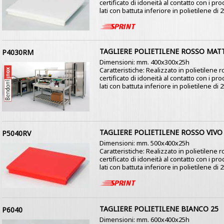
certificato di idoneità al contatto con i pro
lati con battuta inferiore in polietilene di 2
TAGLIERE POLIETILENE ROSSO MAT
P4030RM
Dimensioni: mm. 400x300x25h
Caratteristiche: Realizzato in polietilene 
certificato di idoneità al contatto con i pro
lati con battuta inferiore in polietilene di 2
TAGLIERE POLIETILENE ROSSO VIVO
P5040RV
Dimensioni: mm. 500x400x25h
Caratteristiche: Realizzato in polietilene r
certificato di idoneità al contatto con i pro
lati con battuta inferiore in polietilene di 
TAGLIERE POLIETILENE BIANCO 25
P6040
Dimensioni: mm. 600x400x25h