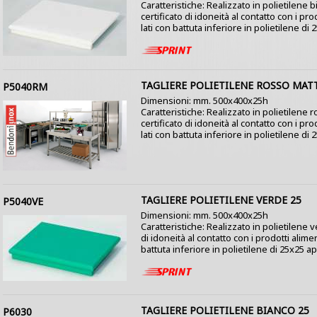
Caratteristiche: Realizzato in polietilene b
certificato di idoneità al contatto con i pro
lati con battuta inferiore in polietilene di 2
TAGLIERE POLIETILENE ROSSO MAT
P5040RM
Dimensioni: mm. 500x400x25h
Caratteristiche: Realizzato in polietilene 
certificato di idoneità al contatto con i pro
lati con battuta inferiore in polietilene di 2
TAGLIERE POLIETILENE VERDE 25
P5040VE
Dimensioni: mm. 500x400x25h
Caratteristiche: Realizzato in polietilene v
di idoneità al contatto con i prodotti alimen
battuta inferiore in polietilene di 25x25 appl
TAGLIERE POLIETILENE BIANCO 25
P6030