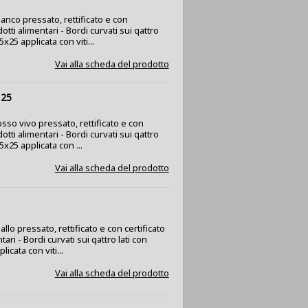
ianco pressato, rettificato e con
dotti alimentari - Bordi curvati sui qattro
5x25 applicata con viti...
Vai alla scheda del prodotto
 25
osso vivo pressato, rettificato e con
dotti alimentari - Bordi curvati sui qattro
25x25 applicata con ...
Vai alla scheda del prodotto
allo pressato, rettificato e con certificato
tari - Bordi curvati sui qattro lati con
icata con viti...
Vai alla scheda del prodotto