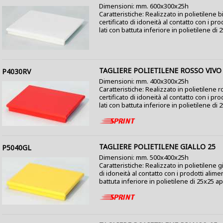
Dimensioni: mm. 600x300x25h
Caratteristiche: Realizzato in polietilene b
certificato di idoneità al contatto con i pro
lati con battuta inferiore in polietilene di 2
TAGLIERE POLIETILENE ROSSO VIVO
P4030RV
Dimensioni: mm. 400x300x25h
Caratteristiche: Realizzato in polietilene r
certificato di idoneità al contatto con i pro
lati con battuta inferiore in polietilene di 
TAGLIERE POLIETILENE GIALLO 25
P5040GL
Dimensioni: mm. 500x400x25h
Caratteristiche: Realizzato in polietilene gi
di idoneità al contatto con i prodotti alimen
battuta inferiore in polietilene di 25x25 appl