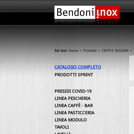
Sei Qui:
Home
>
Prodotti
>
CEPPI E TAGLIERI
>
CATALOGO COMPLETO
PRODOTTI SPRINT
PRESIDI COVID-19
LINEA PESCHERIA
LINEA CAFFÈ - BAR
LINEA PASTICCERIA
LINEA MODULO
TAVOLI