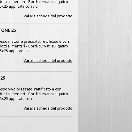
dotti alimentari - Bordi curvati sui qattro
5x25 applicata con viti...
Vai alla scheda del prodotto
TONE 25
rosso mattone pressato, rettificato e con
dotti alimentari - Bordi curvati sui qattro
5x25 applicata c...
Vai alla scheda del prodotto
 25
osso vivo pressato, rettificato e con
dotti alimentari - Bordi curvati sui qattro
25x25 applicata con ...
Vai alla scheda del prodotto