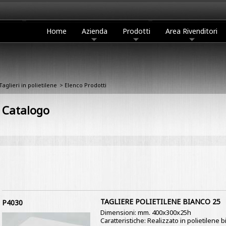
Home
Azienda
Prodotti
Area Rivenditori
Taglieri in polietilene
> Elenco Prodotti
Catalogo
TAGLIERE POLIETILENE BIANCO 25
P4030
Dimensioni: mm. 400x300x25h
Caratteristiche: Realizzato in polietilene b