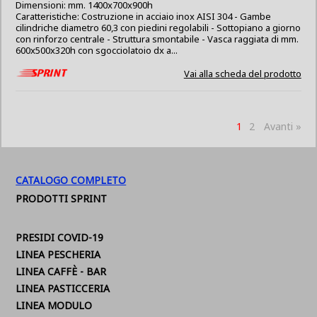
Dimensioni: mm. 1400x700x900h
Caratteristiche: Costruzione in acciaio inox AISI 304 - Gambe
cilindriche diametro 60,3 con piedini regolabili - Sottopiano a giorno
con rinforzo centrale - Struttura smontabile - Vasca raggiata di mm.
600x500x320h con sgocciolatoio dx a...
Vai alla scheda del prodotto
1
2
Avanti »
CATALOGO COMPLETO
PRODOTTI SPRINT
PRESIDI COVID-19
LINEA PESCHERIA
LINEA CAFFÈ - BAR
LINEA PASTICCERIA
LINEA MODULO