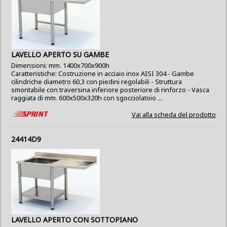
LAVELLO APERTO SU GAMBE
Dimensioni: mm. 1400x700x900h
Caratteristiche: Costruzione in acciaio inox AISI 304 - Gambe
cilindriche diametro 60,3 con piedini regolabili - Struttura
smontabile con traversina inferiore posteriore di rinforzo - Vasca
raggiata di mm. 600x500x320h con sgocciolatoio ...
Vai alla scheda del prodotto
24414D9
LAVELLO APERTO CON SOTTOPIANO