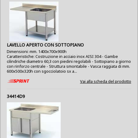
LAVELLO APERTO CON SOTTOPIANO
Dimensioni: mm. 1400x700x900h
Caratteristiche: Costruzione in acciaio inox AISI 304 - Gambe
cilindriche diametro 60,3 con piedini regolabili - Sottopiano a giorno
con rinforzo centrale - Struttura smontabile - Vasca raggiata di mm.
600x500x320h con sgocciolatoio sx a...
Vai alla scheda del prodotto
34414D9