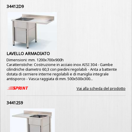
34412D9
LAVELLO ARMADIATO
Dimensioni: mm. 1200x700x900h
Caratteristiche: Costruzione in acciaio inox AISI 304 - Gambe
cilindriche diametro 60,3 con piedini regolabili - Anta a battente
dotata di cerniere interne regolabili e di maniglia integrale
antisporco - Vasca raggiata di mm. 500x500x300...
Vai alla scheda del prodotto
34412S9