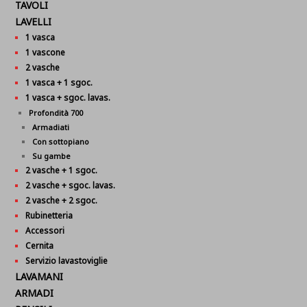
TAVOLI
LAVELLI
1 vasca
1 vascone
2 vasche
1 vasca + 1 sgoc.
1 vasca + sgoc. lavas.
Profondità 700
Armadiati
Con sottopiano
Su gambe
2 vasche + 1 sgoc.
2 vasche + sgoc. lavas.
2 vasche + 2 sgoc.
Rubinetteria
Accessori
Cernita
Servizio lavastoviglie
LAVAMANI
ARMADI