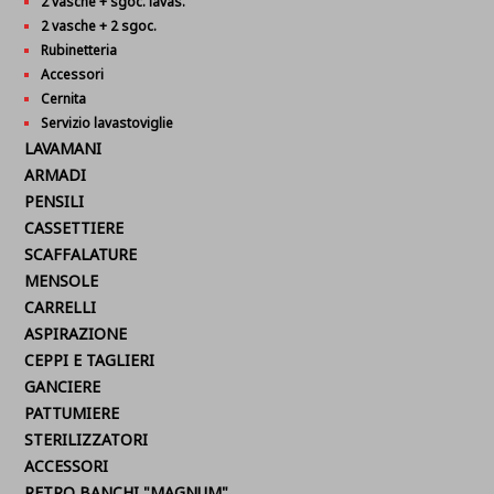
2 vasche + sgoc. lavas.
2 vasche + 2 sgoc.
Rubinetteria
Accessori
Cernita
Servizio lavastoviglie
LAVAMANI
ARMADI
PENSILI
CASSETTIERE
SCAFFALATURE
MENSOLE
CARRELLI
ASPIRAZIONE
CEPPI E TAGLIERI
GANCIERE
PATTUMIERE
STERILIZZATORI
ACCESSORI
RETRO BANCHI "MAGNUM"