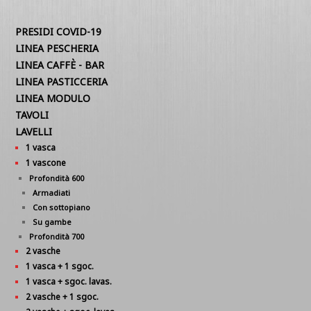
PRESIDI COVID-19
LINEA PESCHERIA
LINEA CAFFÈ - BAR
LINEA PASTICCERIA
LINEA MODULO
TAVOLI
LAVELLI
1 vasca
1 vascone
Profondità 600
Armadiati
Con sottopiano
Su gambe
Profondità 700
2 vasche
1 vasca + 1 sgoc.
1 vasca + sgoc. lavas.
2 vasche + 1 sgoc.