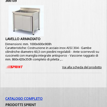
366109
LAVELLO ARMADIATO
Dimensioni: mm. 1000x600x900h
Caratteristiche: Costruzione in acciaio inox AISI 304 - Gambe
cilindriche diametro 60,3 con piedini regolabili - Ante scorrevoli su
cuscinetti con maniglia integrale antisporco - Vascone raggiato di
mm. 860x420x350h completo di piletta ,...
Vai alla scheda del prodotto
CATALOGO COMPLETO
PRODOTTI SPRINT