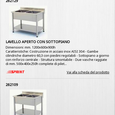
262129
LAVELLO APERTO CON SOTTOPIANO
Dimensioni: mm. 1200x600x900h
Caratteristiche: Costruzione in acciaio inox AISI 304 - Gambe
cilindriche diametro 60,3 con piedini regolabili - Sottopiano a giorno
con rinforzo centrale - Struttura smontabile - Due vasche raggiate
di mm. 500x400x250h complete di pilet...
Vai alla scheda del prodotto
262109