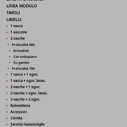
LINEA MODULO
TAVOLI
LAVELLI
1 vasca
1 vascone
2 vasche
Profondità 600
Armadiati
Con sottopiano
Su gambe
Profondità 700
1 vasca + 1 sgoc.
1 vasca + sgoc. lavas.
2 vasche + 1 sgoc.
2 vasche + sgoc. lavas.
2 vasche + 2 sgoc.
Rubinetteria
Accessori
Cernita
Servizio lavastoviglie