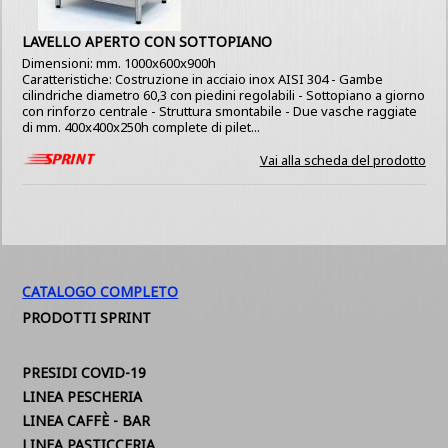
LAVELLO APERTO CON SOTTOPIANO
Dimensioni: mm. 1000x600x900h
Caratteristiche: Costruzione in acciaio inox AISI 304 - Gambe
cilindriche diametro 60,3 con piedini regolabili - Sottopiano a giorno
con rinforzo centrale - Struttura smontabile - Due vasche raggiate
di mm. 400x400x250h complete di pilet...
Vai alla scheda del prodotto
CATALOGO COMPLETO
PRODOTTI SPRINT
PRESIDI COVID-19
LINEA PESCHERIA
LINEA CAFFÈ - BAR
LINEA PASTICCERIA