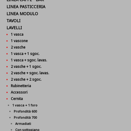
LINEA PASTICCERIA
LINEA MODULO
TAVOLI
LAVELLI
1 vasca
1 vascone
2 vasche
1 vasca + 1 sgoc.
1 vasca + sgoc. lavas.
2 vasche + 1 sgoc.
2 vasche + sgoc. lavas.
2 vasche + 2 sgoc.
Rubinetteria
Accessori
Cernita
1 vasca + 1 foro
Profondità 600
Profondità 700
Armadiati
Con sottopiano