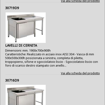
Vai alla scheda del prodotto
30719D9
LAVELLI DI CERNITA
Dimensioni: mm. 1900x700x900h
Caratteristiche: Realizzato in acciaio inox AISI 304 - Vasca di mm
500x500x300h posizionata a sinistra, completa di piletta,
troppopieno, sifone e sgocciolatoio liscio - Sgocciolatoio liscio con
foro di scarico destro stampato con anello...
Vai alla scheda del prodotto
30716D9