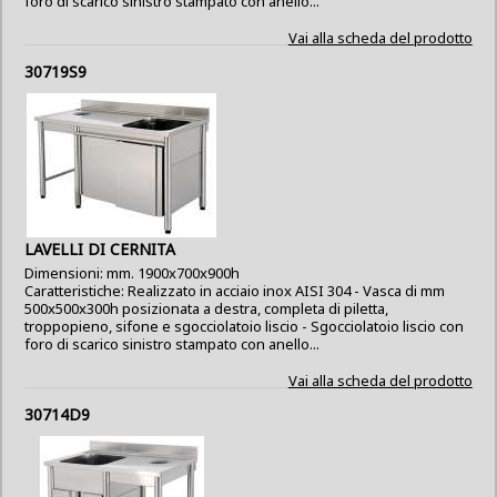
foro di scarico sinistro stampato con anello...
Vai alla scheda del prodotto
30719S9
LAVELLI DI CERNITA
Dimensioni: mm. 1900x700x900h
Caratteristiche: Realizzato in acciaio inox AISI 304 - Vasca di mm
500x500x300h posizionata a destra, completa di piletta,
troppopieno, sifone e sgocciolatoio liscio - Sgocciolatoio liscio con
foro di scarico sinistro stampato con anello...
Vai alla scheda del prodotto
30714D9