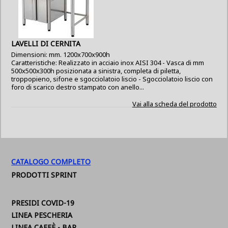
LAVELLI DI CERNITA
Dimensioni: mm. 1200x700x900h
Caratteristiche: Realizzato in acciaio inox AISI 304 - Vasca di mm
500x500x300h posizionata a sinistra, completa di piletta,
troppopieno, sifone e sgocciolatoio liscio - Sgocciolatoio liscio con
foro di scarico destro stampato con anello...
Vai alla scheda del prodotto
CATALOGO COMPLETO
PRODOTTI SPRINT
PRESIDI COVID-19
LINEA PESCHERIA
LINEA CAFFÈ - BAR