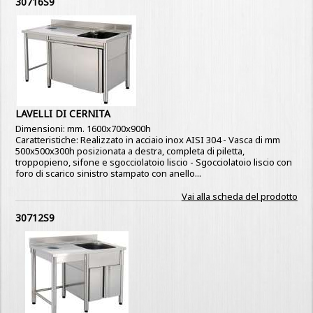
30716S9
LAVELLI DI CERNITA
Dimensioni: mm. 1600x700x900h
Caratteristiche: Realizzato in acciaio inox AISI 304 - Vasca di mm
500x500x300h posizionata a destra, completa di piletta,
troppopieno, sifone e sgocciolatoio liscio - Sgocciolatoio liscio con
foro di scarico sinistro stampato con anello...
Vai alla scheda del prodotto
30712S9