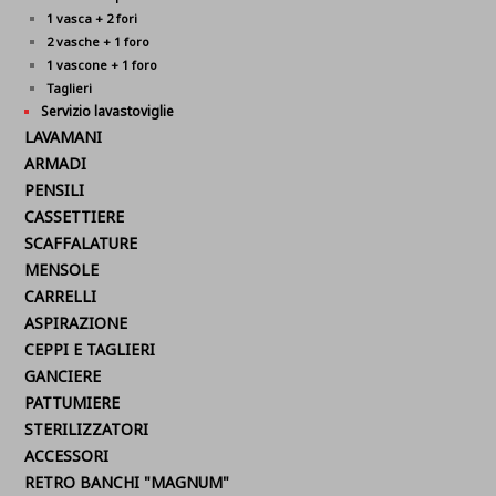
1 vasca + 2 fori
2 vasche + 1 foro
1 vascone + 1 foro
Taglieri
Servizio lavastoviglie
LAVAMANI
ARMADI
PENSILI
CASSETTIERE
SCAFFALATURE
MENSOLE
CARRELLI
ASPIRAZIONE
CEPPI E TAGLIERI
GANCIERE
PATTUMIERE
STERILIZZATORI
ACCESSORI
RETRO BANCHI "MAGNUM"