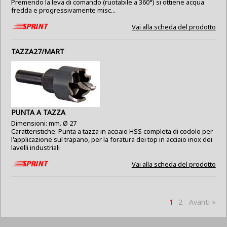
Premendo la leva di comando (ruotabile a 360°) si ottiene acqua
fredda e progressivamente misc...
Vai alla scheda del prodotto
TAZZA27/MART
PUNTA A TAZZA
Dimensioni: mm. Ø 27
Caratteristiche: Punta a tazza in acciaio HSS completa di codolo per
l'applicazione sul trapano, per la foratura dei top in acciaio inox dei
lavelli industriali
Vai alla scheda del prodotto
1
2
Avanti »