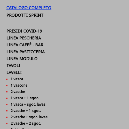
CATALOGO COMPLETO
PRODOTTI SPRINT
PRESIDI COVID-19
LINEA PESCHERIA
LINEA CAFFÈ - BAR
LINEA PASTICCERIA
LINEA MODULO
TAVOLI
LAVELLI
1 vasca
1 vascone
2 vasche
1 vasca + 1 sgoc.
1 vasca + sgoc. lavas.
2 vasche + 1 sgoc.
2 vasche + sgoc. lavas.
2 vasche + 2 sgoc.