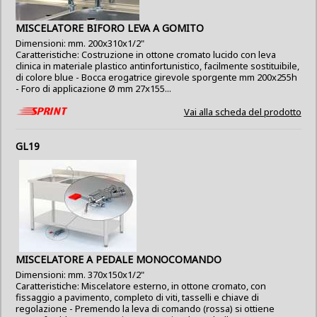
MISCELATORE BIFORO LEVA A GOMITO
Dimensioni: mm. 200x310x1/2"
Caratteristiche: Costruzione in ottone cromato lucido con leva
clinica in materiale plastico antinfortunistico, facilmente sostituibile,
di colore blue - Bocca erogatrice girevole sporgente mm 200x255h
- Foro di applicazione Ø mm 27x155...
Vai alla scheda del prodotto
GL19
MISCELATORE A PEDALE MONOCOMANDO
Dimensioni: mm. 370x150x1/2"
Caratteristiche: Miscelatore esterno, in ottone cromato, con
fissaggio a pavimento, completo di viti, tasselli e chiave di
regolazione - Premendo la leva di comando (rossa) si ottiene