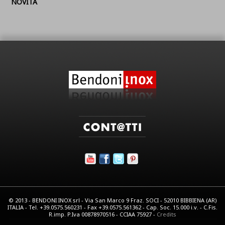
NOVITÁ
© 2013 - BENDONI INOX srl - Via San Marco 9 Fraz. SOCI - 52010 BIBBIENA (AR)
ITALIA - Tel. +39.0575.560231 - Fax +39.0575.561362 - Cap. Soc. 15.000 i.v. - C.Fis.
R.imp. P.Iva 00878970516 - CCIAA 75927 -
Credits