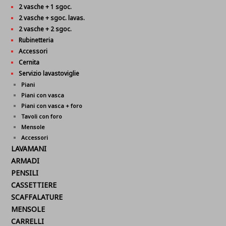
2 vasche + 1 sgoc.
2 vasche + sgoc. lavas.
2 vasche + 2 sgoc.
Rubinetteria
Accessori
Cernita
Servizio lavastoviglie
Piani
Piani con vasca
Piani con vasca + foro
Tavoli con foro
Mensole
Accessori
LAVAMANI
ARMADI
PENSILI
CASSETTIERE
SCAFFALATURE
MENSOLE
CARRELLI