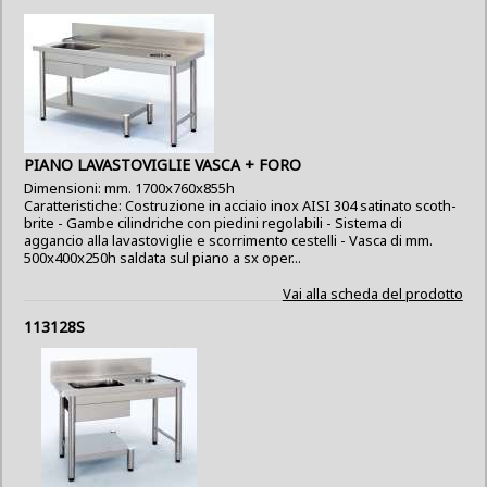
PIANO LAVASTOVIGLIE VASCA + FORO
Dimensioni: mm. 1700x760x855h
Caratteristiche: Costruzione in acciaio inox AISI 304 satinato scoth-
brite - Gambe cilindriche con piedini regolabili - Sistema di
aggancio alla lavastoviglie e scorrimento cestelli - Vasca di mm.
500x400x250h saldata sul piano a sx oper...
Vai alla scheda del prodotto
113128S