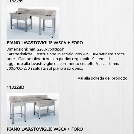
113228S
PIANO LAVASTOVIGLIE VASCA + FORO
Dimensioni: mm. 2200x760x855h
Caratteristiche: Costruzione in acciaio inox AISI 304 satinato scoth-
brite - Gambe cilindriche con piedini regolabili - Sistema di
aggancio alla lavastoviglie e scorrimento cestelli - Vasca di mm.
500x400x250h saldata sul piano a sx oper...
Vai alla scheda del prodotto
113228D
PIANO LAVASTOVIGLIE VASCA + FORO