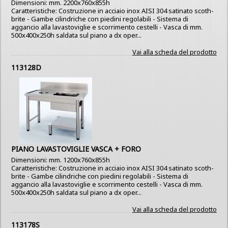
Dimensioni: mm. 2200x760x855h
Caratteristiche: Costruzione in acciaio inox AISI 304 satinato scoth-
brite - Gambe cilindriche con piedini regolabili - Sistema di
aggancio alla lavastoviglie e scorrimento cestelli - Vasca di mm.
500x400x250h saldata sul piano a dx oper...
Vai alla scheda del prodotto
113128D
PIANO LAVASTOVIGLIE VASCA + FORO
Dimensioni: mm. 1200x760x855h
Caratteristiche: Costruzione in acciaio inox AISI 304 satinato scoth-
brite - Gambe cilindriche con piedini regolabili - Sistema di
aggancio alla lavastoviglie e scorrimento cestelli - Vasca di mm.
500x400x250h saldata sul piano a dx oper...
Vai alla scheda del prodotto
113178S