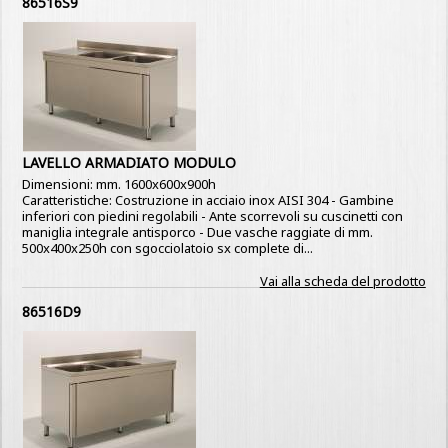
86516S9
LAVELLO ARMADIATO MODULO
Dimensioni: mm. 1600x600x900h
Caratteristiche: Costruzione in acciaio inox AISI 304 - Gambine
inferiori con piedini regolabili - Ante scorrevoli su cuscinetti con
maniglia integrale antisporco - Due vasche raggiate di mm.
500x400x250h con sgocciolatoio sx complete di...
Vai alla scheda del prodotto
86516D9