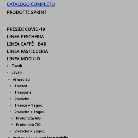
CATALOGO COMPLETO
PRODOTTI SPRINT
PRESIDI COVID-19
LINEA PESCHERIA
LINEA CAFFÈ - BAR
LINEA PASTICCERIA
LINEA MODULO
Tavoli
Lavelli
Armadiati
1 vasca
1 vascone
2 vasche
1 vasca + 1 sgoc.
2 vasche + 1 sgoc.
Profondità 600
Profondità 700
2 vasche + 2 sgoc.
Armadiati con vano lavastoviglie