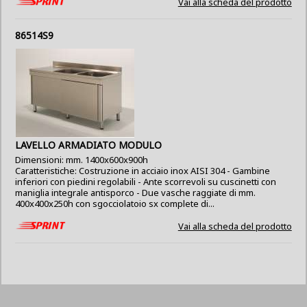
Vai alla scheda del prodotto
86514S9
LAVELLO ARMADIATO MODULO
Dimensioni: mm. 1400x600x900h
Caratteristiche: Costruzione in acciaio inox AISI 304 - Gambine
inferiori con piedini regolabili - Ante scorrevoli su cuscinetti con
maniglia integrale antisporco - Due vasche raggiate di mm.
400x400x250h con sgocciolatoio sx complete di...
Vai alla scheda del prodotto