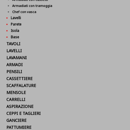
Armadiati con tramoggia
Chef con vasca
Lavelli
Parete
Isola
Base
TAVOLI
LAVELLI
LAVAMANI
ARMADI
PENSILI
CASSETTIERE
SCAFFALATURE
MENSOLE
CARRELLI
ASPIRAZIONE
CEPPI E TAGLIERI
GANCIERE
PATTUMIERE