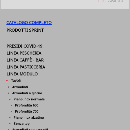
1
2
Avanti »
CATALOGO COMPLETO
PRODOTTI SPRINT
PRESIDI COVID-19
LINEA PESCHERIA
LINEA CAFFÈ - BAR
LINEA PASTICCERIA
LINEA MODULO
Tavoli
Armadiati
Armadiati a giorno
Piano inox normale
Profondità 600
Profondità 700
Piano inox alzatina
Senza top
Armadiati con cassetti