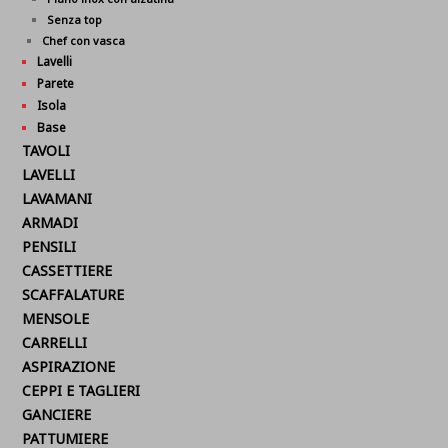
Senza top
Chef con vasca
Lavelli
Parete
Isola
Base
TAVOLI
LAVELLI
LAVAMANI
ARMADI
PENSILI
CASSETTIERE
SCAFFALATURE
MENSOLE
CARRELLI
ASPIRAZIONE
CEPPI E TAGLIERI
GANCIERE
PATTUMIERE