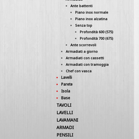
Ante battenti
Piano inox normale
Piano inox alzatina
Senza top
Profondità 600 (575)
Profondità 700 (675)
Ante scorrevoli
Armadiati a giorno
Armadiati con cassetti
Armadiati con tramoggia
Chef con vasca
Lavelli
Parete
Isola
Base
TAVOLI
LAVELLI
LAVAMANI
ARMADI
PENSILI