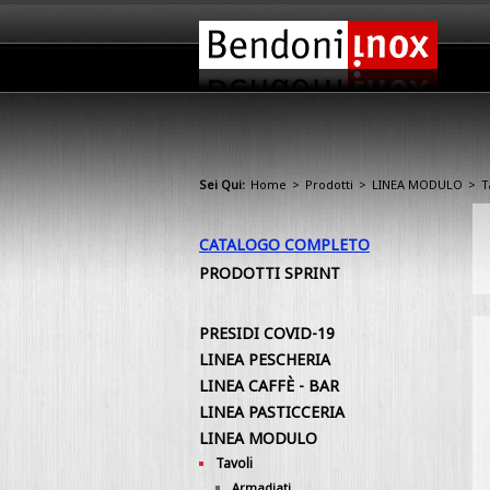
Sei Qui:
Home
>
Prodotti
>
LINEA MODULO
>
T
CATALOGO COMPLETO
PRODOTTI SPRINT
PRESIDI COVID-19
LINEA PESCHERIA
LINEA CAFFÈ - BAR
LINEA PASTICCERIA
LINEA MODULO
Tavoli
Armadiati