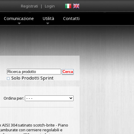
Registrati
|
Login
Comunicazione
Utilità
Contatti
Solo Prodotti Sprint
Ordina per:
x AISI 304 satinato scotch-brite - Piano
 tamburate con cerniere regolabili e