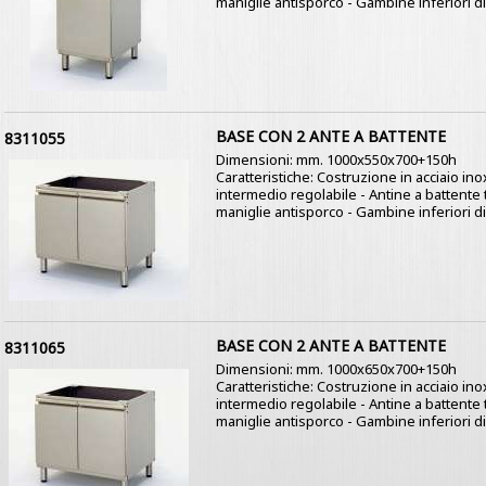
maniglie antisporco - Gambine inferiori di
BASE CON 2 ANTE A BATTENTE
8311055
Dimensioni: mm. 1000x550x700+150h
Caratteristiche: Costruzione in acciaio ino
intermedio regolabile - Antine a battente
maniglie antisporco - Gambine inferiori di
BASE CON 2 ANTE A BATTENTE
8311065
Dimensioni: mm. 1000x650x700+150h
Caratteristiche: Costruzione in acciaio ino
intermedio regolabile - Antine a battente
maniglie antisporco - Gambine inferiori di