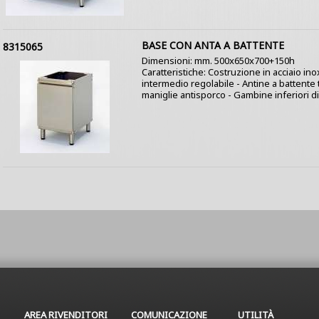
BASE CON ANTA A BATTENTE
8315065
Dimensioni: mm. 500x650x700+150h
Caratteristiche: Costruzione in acciaio ino
intermedio regolabile - Antine a battente
maniglie antisporco - Gambine inferiori di
AREA RIVENDITORI
COMUNICAZIONE
UTILITÀ