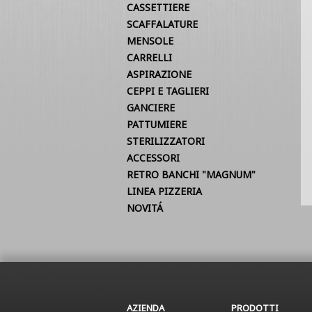
CASSETTIERE
SCAFFALATURE
MENSOLE
CARRELLI
ASPIRAZIONE
CEPPI E TAGLIERI
GANCIERE
PATTUMIERE
STERILIZZATORI
ACCESSORI
RETRO BANCHI "MAGNUM"
LINEA PIZZERIA
NOVITÁ
AZIENDA
PRODOTTI