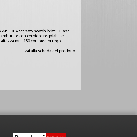
x AISI 304 satinato scotch-brite - Piano
 tamburate con cerniere regolabili e
 altezza mm. 150 con piedini rego...
Vai alla scheda del prodotto