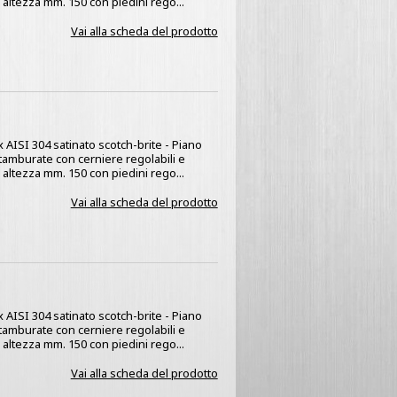
 altezza mm. 150 con piedini rego...
Vai alla scheda del prodotto
x AISI 304 satinato scotch-brite - Piano
 tamburate con cerniere regolabili e
 altezza mm. 150 con piedini rego...
Vai alla scheda del prodotto
x AISI 304 satinato scotch-brite - Piano
 tamburate con cerniere regolabili e
 altezza mm. 150 con piedini rego...
Vai alla scheda del prodotto