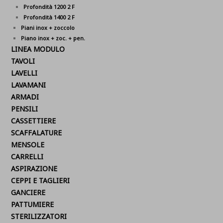
Profondità 1200 2 F
Profondità 1400 2 F
Piani inox + zoccolo
Piano inox + zoc. + pen.
LINEA MODULO
TAVOLI
LAVELLI
LAVAMANI
ARMADI
PENSILI
CASSETTIERE
SCAFFALATURE
MENSOLE
CARRELLI
ASPIRAZIONE
CEPPI E TAGLIERI
GANCIERE
PATTUMIERE
STERILIZZATORI