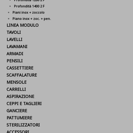
Profondità 1400 2 F
Piani inox + zoccolo
Piano inox + zoc. + pen.
LINEA MODULO
TAVOLI
LAVELLI
LAVAMANI
ARMADI
PENSILI
CASSETTIERE
SCAFFALATURE
MENSOLE
CARRELLI
ASPIRAZIONE
CEPPI E TAGLIERI
GANCIERE
PATTUMIERE
STERILIZZATORI
ACCESSORI