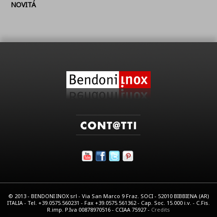
NOVITÁ
© 2013 - BENDONI INOX srl - Via San Marco 9 Fraz. SOCI - 52010 BIBBIENA (AR)
ITALIA - Tel. +39.0575.560231 - Fax +39.0575.561362 - Cap. Soc. 15.000 i.v. - C.Fis.
R.imp. P.Iva 00878970516 - CCIAA 75927 -
Credits