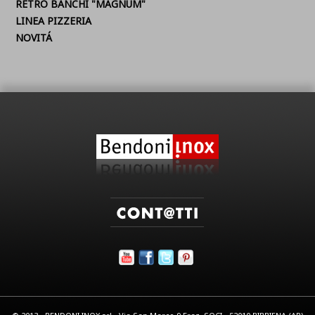
RETRO BANCHI "MAGNUM"
LINEA PIZZERIA
NOVITÁ