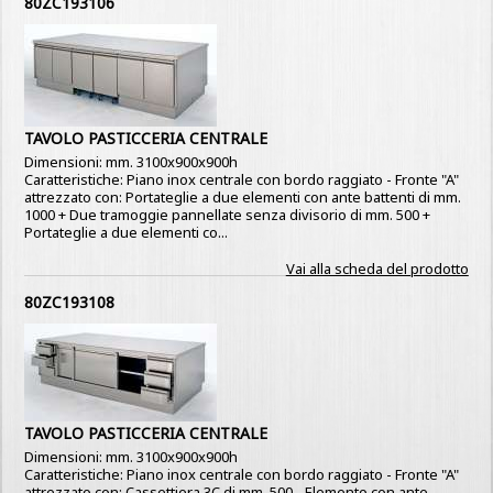
80ZC193106
TAVOLO PASTICCERIA CENTRALE
Dimensioni: mm. 3100x900x900h
Caratteristiche: Piano inox centrale con bordo raggiato - Fronte "A"
attrezzato con: Portateglie a due elementi con ante battenti di mm.
1000 + Due tramoggie pannellate senza divisorio di mm. 500 +
Portateglie a due elementi co...
Vai alla scheda del prodotto
80ZC193108
TAVOLO PASTICCERIA CENTRALE
Dimensioni: mm. 3100x900x900h
Caratteristiche: Piano inox centrale con bordo raggiato - Fronte "A"
attrezzato con: Cassettiera 3C di mm. 500 - Elemento con ante