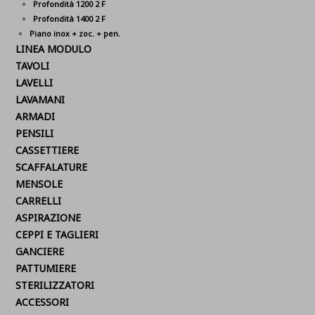
Profondità 1200 2 F
Profondità 1400 2 F
Piano inox + zoc. + pen.
LINEA MODULO
TAVOLI
LAVELLI
LAVAMANI
ARMADI
PENSILI
CASSETTIERE
SCAFFALATURE
MENSOLE
CARRELLI
ASPIRAZIONE
CEPPI E TAGLIERI
GANCIERE
PATTUMIERE
STERILIZZATORI
ACCESSORI