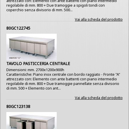
attrezzato con: Elemento con ante battenti con piano intermedio
regolabile di mm. 800 + Due tramoggie a spigoli tondi con
coperchio senza divisorio di mm. 500...
Vai alla scheda del prodotto
80GC122745
TAVOLO PASTICCERIA CENTRALE
Dimensioni: mm. 2700x1200x900h
Caratteristiche: Piano inox centrale con bordo raggiato - Fronte "A"
attrezzato con: Elemento con ante battenti con piano intermedio
regolabile di mm. 800 + Due tramoggie pannellate senza divisorio
di mm. 500 + Elemento con ant...
Vai alla scheda del prodotto
80GC123138