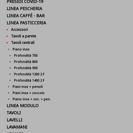
PRESIDI COVID-19
LINEA PESCHERIA
LINEA CAFFÈ - BAR
LINEA PASTICCERIA
Accessori
Tavoli a parete
Tavoli centrali
Piano inox
Profondità 700
Profondità 800
Profondità 900
Profondità 1200 2 F
Profondità 1400 2 F
Piani inox + pensili
Piani inox + zoccolo
Piano inox + zoc. + pen.
LINEA MODULO
TAVOLI
LAVELLI
LAVAMANI