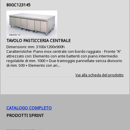
80GC123145
TAVOLO PASTICCERIA CENTRALE
Dimensioni: mm. 3100x1200x900h
Caratteristiche: Piano inox centrale con bordo raggiato - Fronte "A"
attrezzato con: Elemento con ante battenti con piano intermedio
regolabile di mm. 1000 + Due tramoggie pannellate senza divisorio
di mm. 500 + Elemento con an...
Vai alla scheda del prodotto
CATALOGO COMPLETO
PRODOTTI SPRINT