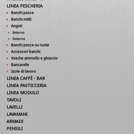
LINEA PESCHERIA
Banchi pesce
Banchi mitili
Angoli
Interno
Esterno
Banchi pesce su ruote
Accessori banchi
Vasche ammollo e ghiaccio
Bancarelle
Isole di lavoro
LINEA CAFFÈ - BAR
LINEA PASTICCERIA
LINEA MODULO
TAVOLI
LAVELLI
LAVAMANI
ARMADI
PENSILI