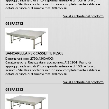
appoggio inclinato di 9° con sponda anteriore di 100h e foro di
scarico - Struttura portante in tubo inox completamente saldata e
dotata di ruote di diametro mm. 100 con su...
Vai alla scheda del prodotto
691FA2713
BANCARELLA PER CASSETTE PESCE
Dimensioni: mm. 2750x1300x900h
Caratteristiche: Realizzata in acciaio inox AISI 304 - Piano di
appoggio inclinato di 9° con sponda anteriore di 100h e foro di
scarico - Struttura portante in tubo inox completamente saldata e
dotata di ruote di diametro mm. 100 con su...
Vai alla scheda del prodotto
691FA1213