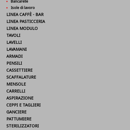
Bancarelle
Isole di lavoro
LINEA CAFFÈ - BAR
LINEA PASTICCERIA
LINEA MODULO
TAVOLI
LAVELLI
LAVAMANI
ARMADI
PENSILI
CASSETTIERE
SCAFFALATURE
MENSOLE
CARRELLI
ASPIRAZIONE
CEPPI E TAGLIERI
GANCIERE
PATTUMIERE
STERILIZZATORI