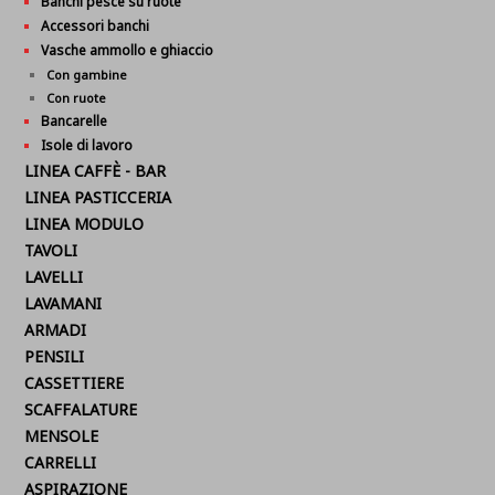
Banchi pesce su ruote
Accessori banchi
Vasche ammollo e ghiaccio
Con gambine
Con ruote
Bancarelle
Isole di lavoro
LINEA CAFFÈ - BAR
LINEA PASTICCERIA
LINEA MODULO
TAVOLI
LAVELLI
LAVAMANI
ARMADI
PENSILI
CASSETTIERE
SCAFFALATURE
MENSOLE
CARRELLI
ASPIRAZIONE