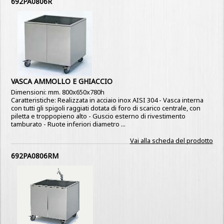
692PA0806R
VASCA AMMOLLO E GHIACCIO
Dimensioni: mm. 800x650x780h
Caratteristiche: Realizzata in acciaio inox AISI 304 - Vasca interna
con tutti gli spigoli raggiati dotata di foro di scarico centrale, con
piletta e troppopieno alto - Guscio esterno di rivestimento
tamburato - Ruote inferiori diametro ...
Vai alla scheda del prodotto
692PA0806RM