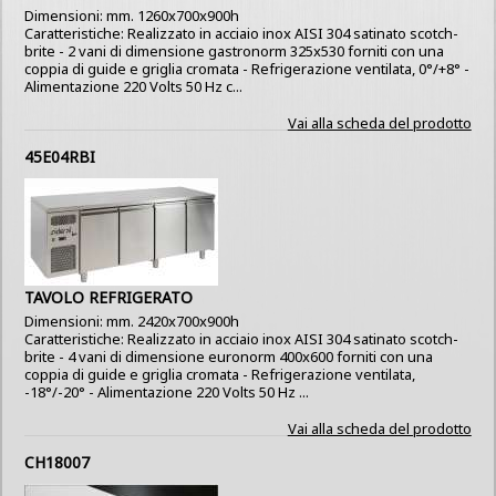
Dimensioni: mm. 1260x700x900h
Caratteristiche: Realizzato in acciaio inox AISI 304 satinato scotch-
brite - 2 vani di dimensione gastronorm 325x530 forniti con una
coppia di guide e griglia cromata - Refrigerazione ventilata, 0°/+8° -
Alimentazione 220 Volts 50 Hz c...
Vai alla scheda del prodotto
45E04RBI
TAVOLO REFRIGERATO
Dimensioni: mm. 2420x700x900h
Caratteristiche: Realizzato in acciaio inox AISI 304 satinato scotch-
brite - 4 vani di dimensione euronorm 400x600 forniti con una
coppia di guide e griglia cromata - Refrigerazione ventilata,
-18°/-20° - Alimentazione 220 Volts 50 Hz ...
Vai alla scheda del prodotto
CH18007