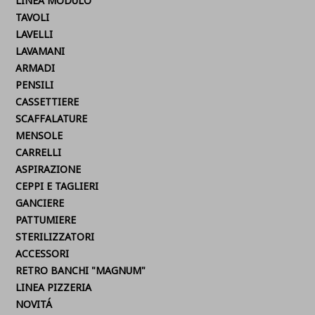
LINEA MODULO
TAVOLI
LAVELLI
LAVAMANI
ARMADI
PENSILI
CASSETTIERE
SCAFFALATURE
MENSOLE
CARRELLI
ASPIRAZIONE
CEPPI E TAGLIERI
GANCIERE
PATTUMIERE
STERILIZZATORI
ACCESSORI
RETRO BANCHI "MAGNUM"
LINEA PIZZERIA
NOVITÁ