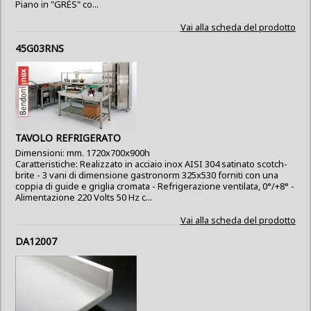
Piano in "GRÈS" co...
Vai alla scheda del prodotto
45G03RNS
TAVOLO REFRIGERATO
Dimensioni: mm. 1720x700x900h
Caratteristiche: Realizzato in acciaio inox AISI 304 satinato scotch-
brite - 3 vani di dimensione gastronorm 325x530 forniti con una
coppia di guide e griglia cromata - Refrigerazione ventilata, 0°/+8° -
Alimentazione 220 Volts 50 Hz c...
Vai alla scheda del prodotto
DA12007