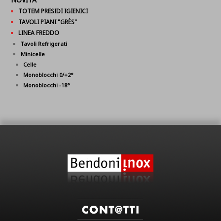
TOTEM PRESIDI IGIENICI
TAVOLI PIANI "GRÈS"
LINEA FREDDO
Tavoli Refrigerati
Minicelle
Celle
Monoblocchi 0/+2°
Monoblocchi -18°