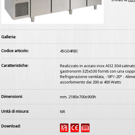
Galleria:
Codice articolo:
45G04RBI
Caratteristiche:
Realizzato in acciaio inox AISI 304 satinat
gastronorm 325x530 forniti con una coppia
Refrigerazione ventilata, -18°/-20° - Alim
assorbimento dai 200 ai 400 Watts
Dimensioni:
mm. 2180x700x900h
Unità di misura:
NR
Download: