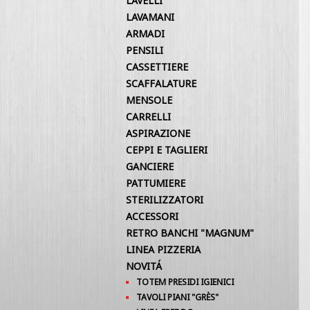
LAVELLI
LAVAMANI
ARMADI
PENSILI
CASSETTIERE
SCAFFALATURE
MENSOLE
CARRELLI
ASPIRAZIONE
CEPPI E TAGLIERI
GANCIERE
PATTUMIERE
STERILIZZATORI
ACCESSORI
RETRO BANCHI "MAGNUM"
LINEA PIZZERIA
NOVITÁ
TOTEM PRESIDI IGIENICI
TAVOLI PIANI "GRÈS"