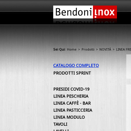
Sei Qui:
Home
>
Prodotti
>
NOVITÁ
>
LINEA F
CATALOGO COMPLETO
PRODOTTI SPRINT
PRESIDI COVID-19
LINEA PESCHERIA
LINEA CAFFÈ - BAR
LINEA PASTICCERIA
LINEA MODULO
TAVOLI