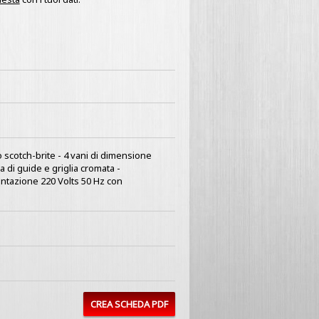
o scotch-brite - 4 vani di dimensione
 di guide e griglia cromata -
entazione 220 Volts 50 Hz con
CREA SCHEDA PDF