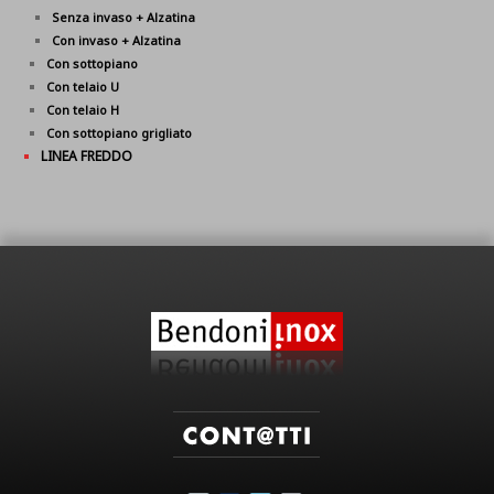
Senza invaso + Alzatina
Con invaso + Alzatina
Con sottopiano
Con telaio U
Con telaio H
Con sottopiano grigliato
LINEA FREDDO