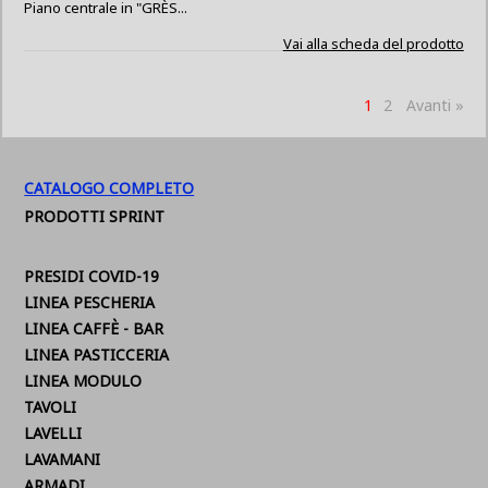
Piano centrale in "GRÈS...
Vai alla scheda del prodotto
1
2
Avanti »
CATALOGO COMPLETO
PRODOTTI SPRINT
PRESIDI COVID-19
LINEA PESCHERIA
LINEA CAFFÈ - BAR
LINEA PASTICCERIA
LINEA MODULO
TAVOLI
LAVELLI
LAVAMANI
ARMADI