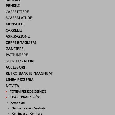
PENSILI
CASSETTIERE
SCAFFALATURE
MENSOLE
CARRELLI
ASPIRAZIONE
CEPPI E TAGLIERI
GANCIERE
PATTUMIERE
STERILIZZATORI
ACCESSORI
RETRO BANCHI "MAGNUM"
LINEA PIZZERIA
NOVITÁ
TOTEM PRESIDI IGIENICI
TAVOLI PIANI "GRÈS"
Armadiati
Senza invaso - Centrale
Con invaso - Centrale