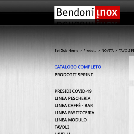
Sei Qui:
Home
>
Prodotti
>
NOVITÁ
>
TAVOLI P
CATALOGO COMPLETO
PRODOTTI SPRINT
PRESIDI COVID-19
LINEA PESCHERIA
LINEA CAFFÈ - BAR
LINEA PASTICCERIA
LINEA MODULO
TAVOLI