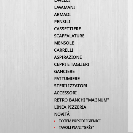
LAVELLI
LAVAMANI
ARMADI
PENSILI
CASSETTIERE
SCAFFALATURE
MENSOLE
CARRELLI
ASPIRAZIONE
CEPPI E TAGLIERI
GANCIERE
PATTUMIERE
STERILIZZATORI
ACCESSORI
RETRO BANCHI "MAGNUM"
LINEA PIZZERIA
NOVITÁ
TOTEM PRESIDI IGIENICI
TAVOLI PIANI "GRÈS"