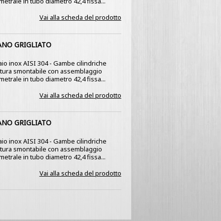
etrale in tubo diametro 42,4 fissa...
Vai alla scheda del prodotto
ANO GRIGLIATO
ciaio inox AISI 304 - Gambe cilindriche
ruttura smontabile con assemblaggio
etrale in tubo diametro 42,4 fissa...
Vai alla scheda del prodotto
ANO GRIGLIATO
ciaio inox AISI 304 - Gambe cilindriche
ruttura smontabile con assemblaggio
etrale in tubo diametro 42,4 fissa...
Vai alla scheda del prodotto