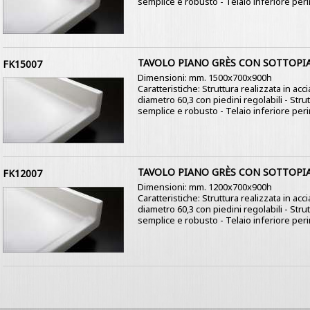
semplice e robusto - Telaio inferiore perim
TAVOLO PIANO GRÈS CON SOTTOPI
FK15007
Dimensioni: mm. 1500x700x900h
Caratteristiche: Struttura realizzata in ac
diametro 60,3 con piedini regolabili - St
semplice e robusto - Telaio inferiore perim
TAVOLO PIANO GRÈS CON SOTTOPI
FK12007
Dimensioni: mm. 1200x700x900h
Caratteristiche: Struttura realizzata in ac
diametro 60,3 con piedini regolabili - St
semplice e robusto - Telaio inferiore perim