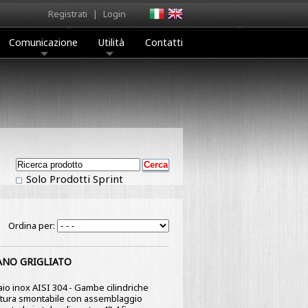
Registrati
|
Login
Comunicazione
Utilità
Contatti
Solo Prodotti Sprint
Ordina per:
ANO GRIGLIATO
ciaio inox AISI 304 - Gambe cilindriche
ruttura smontabile con assemblaggio