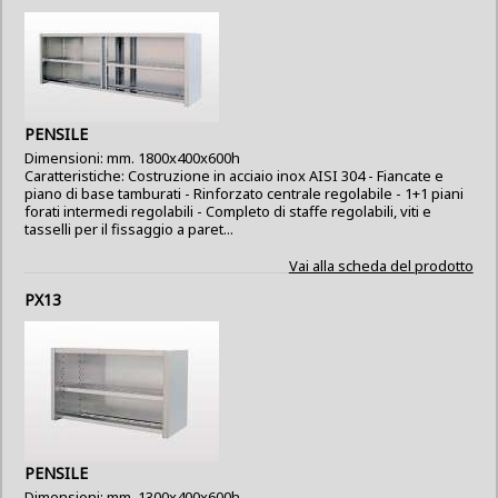
PENSILE
Dimensioni: mm. 1800x400x600h
Caratteristiche: Costruzione in acciaio inox AISI 304 - Fiancate e
piano di base tamburati - Rinforzato centrale regolabile - 1+1 piani
forati intermedi regolabili - Completo di staffe regolabili, viti e
tasselli per il fissaggio a paret...
Vai alla scheda del prodotto
PX13
PENSILE
Dimensioni: mm. 1300x400x600h