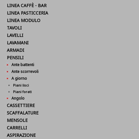
LINEA CAFFÈ - BAR
LINEA PASTICCERIA
LINEA MODULO
TAVOLI
LAVELLI
LAVAMANI
ARMADI
PENSILI
Ante battenti
Ante scorrevoli
A giorno
Piani lisci
Piani forati
Angolo
CASSETTIERE
SCAFFALATURE
MENSOLE
CARRELLI
ASPIRAZIONE