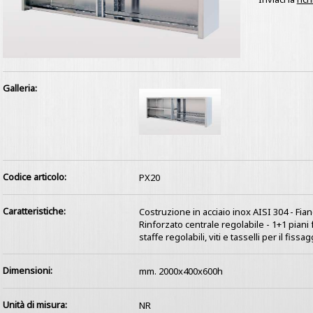
Galleria:
Codice articolo:
PX20
Caratteristiche:
Costruzione in acciaio inox AISI 304 - Fia
Rinforzato centrale regolabile - 1+1 piani 
staffe regolabili, viti e tasselli per il fiss
Dimensioni:
mm. 2000x400x600h
Unità di misura:
NR