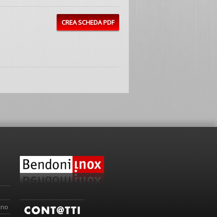
CREA SCHEDA PDF
ino