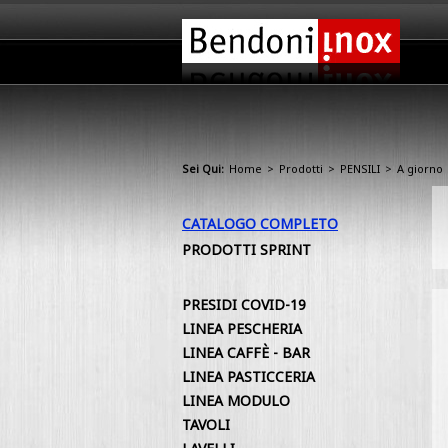
Sei Qui:
Home
>
Prodotti
>
PENSILI
>
A giorno
CATALOGO COMPLETO
PRODOTTI SPRINT
PRESIDI COVID-19
LINEA PESCHERIA
LINEA CAFFÈ - BAR
LINEA PASTICCERIA
LINEA MODULO
TAVOLI