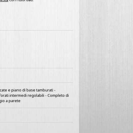
ncate e piano di base tamburati -
forati intermedi regolabili - Completo di
aggio a parete