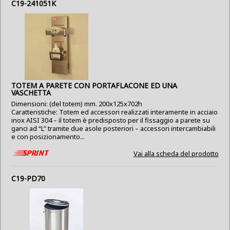
C19-241051K
TOTEM A PARETE CON PORTAFLACONE ED UNA
VASCHETTA
Dimensioni: (del totem) mm. 200x125x702h
Caratteristiche: Totem ed accessori realizzati interamente in acciaio
inox AISI 304 – il totem è predisposto per il fissaggio a parete su
ganci ad “L” tramite due asole posteriori – accessori intercambiabili
e con posizionamento...
Vai alla scheda del prodotto
C19-PD70