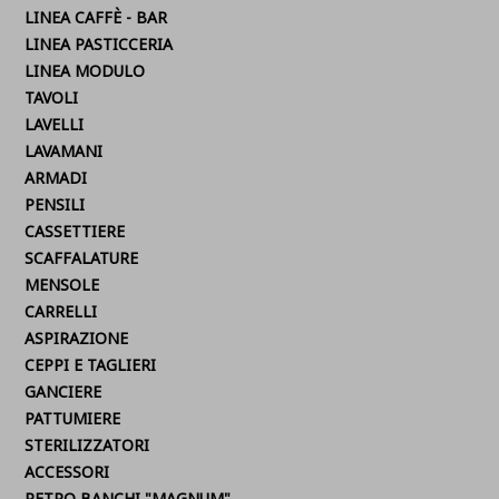
LINEA CAFFÈ - BAR
LINEA PASTICCERIA
LINEA MODULO
TAVOLI
LAVELLI
LAVAMANI
ARMADI
PENSILI
CASSETTIERE
SCAFFALATURE
MENSOLE
CARRELLI
ASPIRAZIONE
CEPPI E TAGLIERI
GANCIERE
PATTUMIERE
STERILIZZATORI
ACCESSORI
RETRO BANCHI "MAGNUM"