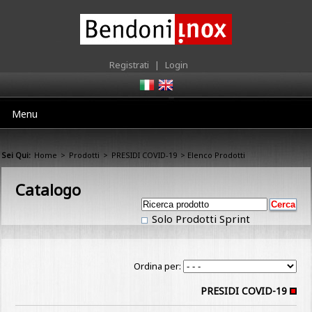
Registrati
|
Login
Menu
Sei Qui:
Home
>
Prodotti
>
PRESIDI COVID-19
> Elenco Prodotti
Catalogo
Solo Prodotti Sprint
Ordina per:
PRESIDI COVID-19