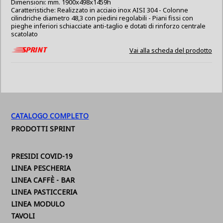
Dimensioni: mm. 1900x498x1459h
Caratteristiche: Realizzato in acciaio inox AISI 304 - Colonne
cilindriche diametro 48,3 con piedini regolabili - Piani fissi con
pieghe inferiori schiacciate anti-taglio e dotati di rinforzo centrale
scatolato
Vai alla scheda del prodotto
CATALOGO COMPLETO
PRODOTTI SPRINT
PRESIDI COVID-19
LINEA PESCHERIA
LINEA CAFFÈ - BAR
LINEA PASTICCERIA
LINEA MODULO
TAVOLI