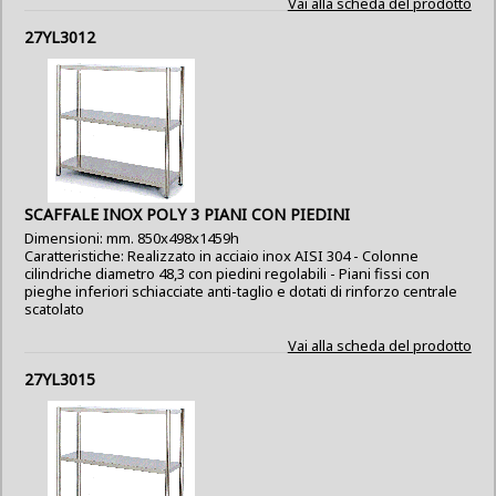
Vai alla scheda del prodotto
27YL3012
SCAFFALE INOX POLY 3 PIANI CON PIEDINI
Dimensioni: mm. 850x498x1459h
Caratteristiche: Realizzato in acciaio inox AISI 304 - Colonne
cilindriche diametro 48,3 con piedini regolabili - Piani fissi con
pieghe inferiori schiacciate anti-taglio e dotati di rinforzo centrale
scatolato
Vai alla scheda del prodotto
27YL3015