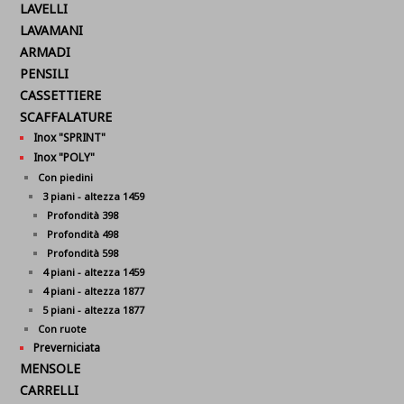
LAVELLI
LAVAMANI
ARMADI
PENSILI
CASSETTIERE
SCAFFALATURE
Inox "SPRINT"
Inox "POLY"
Con piedini
3 piani - altezza 1459
Profondità 398
Profondità 498
Profondità 598
4 piani - altezza 1459
4 piani - altezza 1877
5 piani - altezza 1877
Con ruote
Preverniciata
MENSOLE
CARRELLI