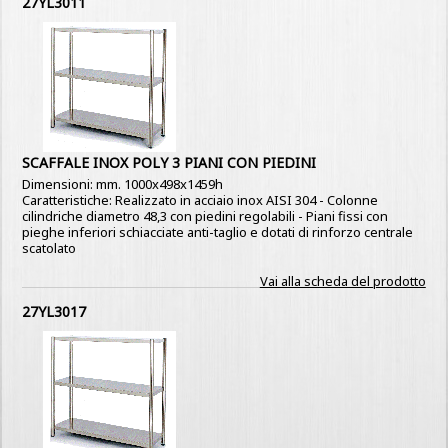
27YL3011
SCAFFALE INOX POLY 3 PIANI CON PIEDINI
Dimensioni: mm. 1000x498x1459h
Caratteristiche: Realizzato in acciaio inox AISI 304 - Colonne
cilindriche diametro 48,3 con piedini regolabili - Piani fissi con
pieghe inferiori schiacciate anti-taglio e dotati di rinforzo centrale
scatolato
Vai alla scheda del prodotto
27YL3017