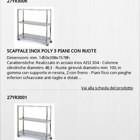
27YR3006
SCAFFALE INOX POLY 3 PIANI CON RUOTE
Dimensioni: mm. 1450x398x1578h
Caratteristiche: Realizzato in acciaio inox AISI 304 - Colonne
cilindriche diametro 48,3 - Ruote girevoli diametro mm. 100, in
gomma con supporto in resina, 2 con freno - Piani fissi con pieghe
inferiori schiacciate anti-taglio e dotati ...
Vai alla scheda del prodotto
27YR3001