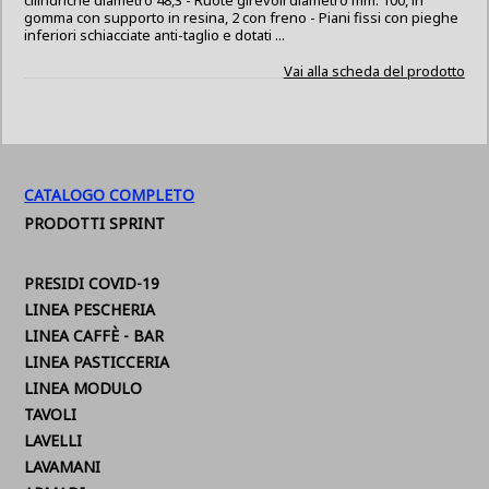
cilindriche diametro 48,3 - Ruote girevoli diametro mm. 100, in
gomma con supporto in resina, 2 con freno - Piani fissi con pieghe
inferiori schiacciate anti-taglio e dotati ...
Vai alla scheda del prodotto
CATALOGO COMPLETO
PRODOTTI SPRINT
PRESIDI COVID-19
LINEA PESCHERIA
LINEA CAFFÈ - BAR
LINEA PASTICCERIA
LINEA MODULO
TAVOLI
LAVELLI
LAVAMANI