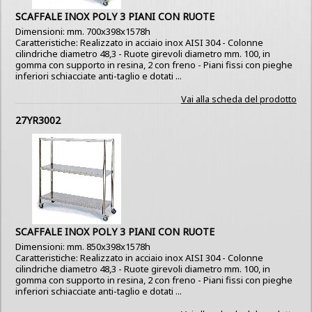
SCAFFALE INOX POLY 3 PIANI CON RUOTE
Dimensioni: mm. 700x398x1578h
Caratteristiche: Realizzato in acciaio inox AISI 304 - Colonne
cilindriche diametro 48,3 - Ruote girevoli diametro mm. 100, in
gomma con supporto in resina, 2 con freno - Piani fissi con pieghe
inferiori schiacciate anti-taglio e dotati ...
Vai alla scheda del prodotto
27YR3002
SCAFFALE INOX POLY 3 PIANI CON RUOTE
Dimensioni: mm. 850x398x1578h
Caratteristiche: Realizzato in acciaio inox AISI 304 - Colonne
cilindriche diametro 48,3 - Ruote girevoli diametro mm. 100, in
gomma con supporto in resina, 2 con freno - Piani fissi con pieghe
inferiori schiacciate anti-taglio e dotati ...