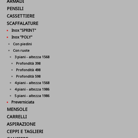
ARMADI
PENSILI
CASSETTIERE
SCAFFALATURE
Inox "SPRINT"
Inox "POLY"
Con piedini
Con ruote
3 piani - altezza 1568
Profondità 398
Profondità 498
Profondità 598
4 piani - altezza 1568
4 piani - altezza 1986
5 piani - altezza 1986
Preverniciata
MENSOLE
CARRELLI
ASPIRAZIONE
CEPPI E TAGLIERI