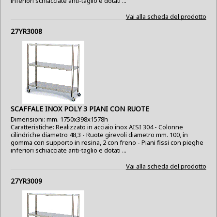
inferiori schiacciate anti-taglio e dotati ...
Vai alla scheda del prodotto
27YR3008
SCAFFALE INOX POLY 3 PIANI CON RUOTE
Dimensioni: mm. 1750x398x1578h
Caratteristiche: Realizzato in acciaio inox AISI 304 - Colonne
cilindriche diametro 48,3 - Ruote girevoli diametro mm. 100, in
gomma con supporto in resina, 2 con freno - Piani fissi con pieghe
inferiori schiacciate anti-taglio e dotati ...
Vai alla scheda del prodotto
27YR3009