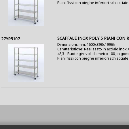
Piani fissi con pieghe inferiori schiacciate a
SCAFFALE INOX POLY 5 PIANI CON 
27YR5107
Dimensioni: mm. 1600x398x1996h
Caratteristiche: Realizzato in acciaio inox
48,3 - Ruote girevoli diametro 100, in go
Piani fissi con pieghe inferiori schiacciate a