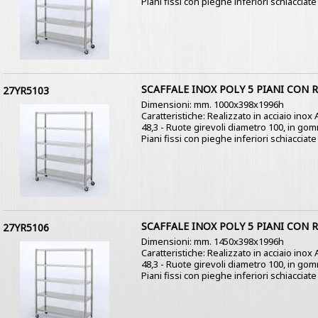
Piani fissi con pieghe inferiori schiacciate a
SCAFFALE INOX POLY 5 PIANI CON 
27YR5103
Dimensioni: mm. 1000x398x1996h
Caratteristiche: Realizzato in acciaio inox
48,3 - Ruote girevoli diametro 100, in go
Piani fissi con pieghe inferiori schiacciate a
SCAFFALE INOX POLY 5 PIANI CON 
27YR5106
Dimensioni: mm. 1450x398x1996h
Caratteristiche: Realizzato in acciaio inox
48,3 - Ruote girevoli diametro 100, in go
Piani fissi con pieghe inferiori schiacciate a