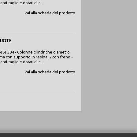
nti-taglio e dotati di r...
Vai alla scheda del prodotto
RUOTE
 AISI 304 - Colonne cilindriche diametro
mma con supporto in resina, 2 con freno -
nti-taglio e dotati di r...
Vai alla scheda del prodotto