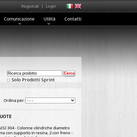
Registrati
|
Login
Comunicazione
Utilità
Contatti
Solo Prodotti Sprint
Ordina per:
RUOTE
 AISI 304 - Colonne cilindriche diametro
mma con supporto in resina, 2 con freno -