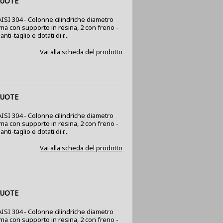
RUOTE
 AISI 304 - Colonne cilindriche diametro
mma con supporto in resina, 2 con freno -
nti-taglio e dotati di r...
Vai alla scheda del prodotto
RUOTE
 AISI 304 - Colonne cilindriche diametro
mma con supporto in resina, 2 con freno -
nti-taglio e dotati di r...
Vai alla scheda del prodotto
RUOTE
 AISI 304 - Colonne cilindriche diametro
mma con supporto in resina, 2 con freno -