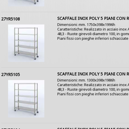
SCAFFALE INOX POLY 5 PIANI CON 
27YR5108
Dimensioni: mm. 1750x398x1996h
Caratteristiche: Realizzato in acciaio inox
48,3 - Ruote girevoli diametro 100, in go
Piani fissi con pieghe inferiori schiacciate a
SCAFFALE INOX POLY 5 PIANI CON 
27YR5105
Dimensioni: mm. 1300x398x1986h
Caratteristiche: Realizzato in acciaio inox
48,3 - Ruote girevoli diametro 100, in go
Piani fissi con pieghe inferiori schiacciate a