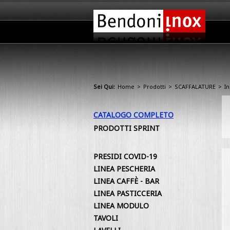
Sei Qui:
Home
>
Prodotti
>
SCAFFALATURE
>
I
CATALOGO COMPLETO
PRODOTTI SPRINT
PRESIDI COVID-19
LINEA PESCHERIA
LINEA CAFFÈ - BAR
LINEA PASTICCERIA
LINEA MODULO
TAVOLI