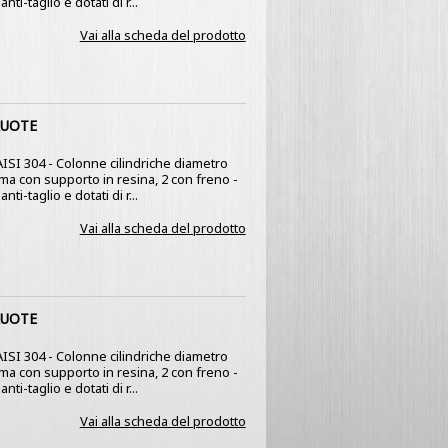
nti-taglio e dotati di r...
Vai alla scheda del prodotto
RUOTE
 AISI 304 - Colonne cilindriche diametro
mma con supporto in resina, 2 con freno -
nti-taglio e dotati di r...
Vai alla scheda del prodotto
RUOTE
 AISI 304 - Colonne cilindriche diametro
mma con supporto in resina, 2 con freno -
nti-taglio e dotati di r...
Vai alla scheda del prodotto