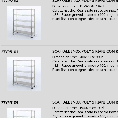
SCAFFALE INOX POLY 5 PIANI CON 
27YR5104
Dimensioni: mm. 1150x398x1996h
Caratteristiche: Realizzato in acciaio inox
48,3 - Ruote girevoli diametro 100, in go
Piani fissi con pieghe inferiori schiacciate a
SCAFFALE INOX POLY 5 PIANI CON 
27YR5101
Dimensioni: mm. 700x398x1996h
Caratteristiche: Realizzato in acciaio inox
48,3 - Ruote girevoli diametro 100, in go
Piani fissi con pieghe inferiori schiacciate a
SCAFFALE INOX POLY 5 PIANI CON 
27YR5109
Dimensioni: mm. 1900x398x1996h
Caratteristiche: Realizzato in acciaio inox
48,3 - Ruote girevoli diametro 100, in go