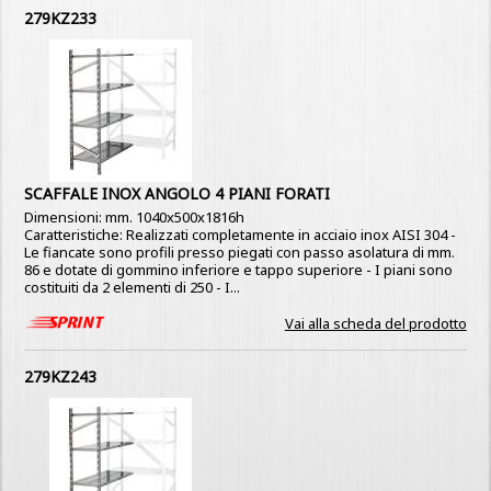
279KZ233
SCAFFALE INOX ANGOLO 4 PIANI FORATI
Dimensioni: mm. 1040x500x1816h
Caratteristiche: Realizzati completamente in acciaio inox AISI 304 -
Le fiancate sono profili presso piegati con passo asolatura di mm.
86 e dotate di gommino inferiore e tappo superiore - I piani sono
costituiti da 2 elementi di 250 - I...
Vai alla scheda del prodotto
279KZ243