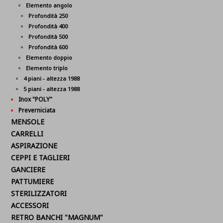
Elemento angolo
Profondità 250
Profondità 400
Profondità 500
Profondità 600
Elemento doppio
Elemento triplo
4 piani - altezza 1988
5 piani - altezza 1988
Inox "POLY"
Preverniciata
MENSOLE
CARRELLI
ASPIRAZIONE
CEPPI E TAGLIERI
GANCIERE
PATTUMIERE
STERILIZZATORI
ACCESSORI
RETRO BANCHI "MAGNUM"