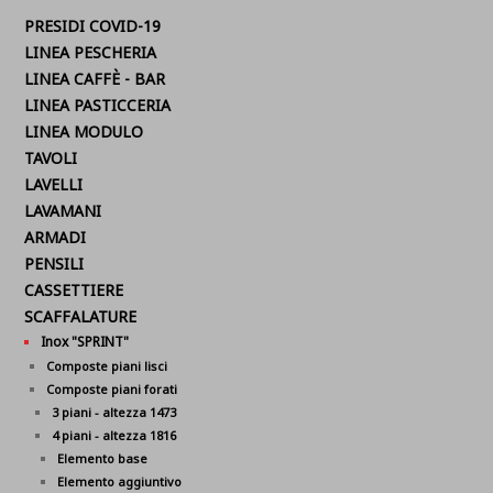
PRESIDI COVID-19
LINEA PESCHERIA
LINEA CAFFÈ - BAR
LINEA PASTICCERIA
LINEA MODULO
TAVOLI
LAVELLI
LAVAMANI
ARMADI
PENSILI
CASSETTIERE
SCAFFALATURE
Inox "SPRINT"
Composte piani lisci
Composte piani forati
3 piani - altezza 1473
4 piani - altezza 1816
Elemento base
Elemento aggiuntivo