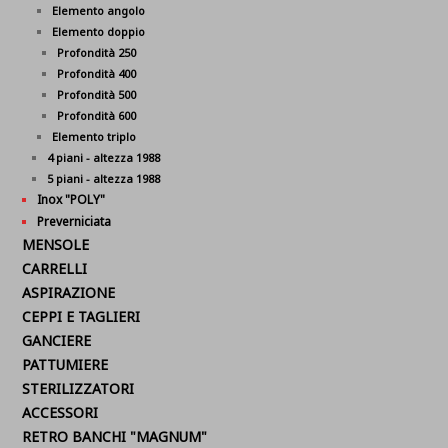
Elemento angolo
Elemento doppio
Profondità 250
Profondità 400
Profondità 500
Profondità 600
Elemento triplo
4 piani - altezza 1988
5 piani - altezza 1988
Inox "POLY"
Preverniciata
MENSOLE
CARRELLI
ASPIRAZIONE
CEPPI E TAGLIERI
GANCIERE
PATTUMIERE
STERILIZZATORI
ACCESSORI
RETRO BANCHI "MAGNUM"