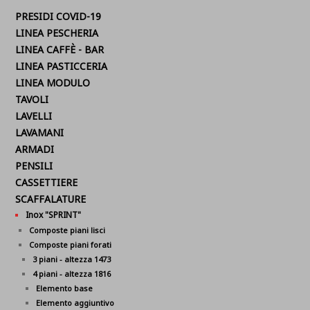
PRESIDI COVID-19
LINEA PESCHERIA
LINEA CAFFÈ - BAR
LINEA PASTICCERIA
LINEA MODULO
TAVOLI
LAVELLI
LAVAMANI
ARMADI
PENSILI
CASSETTIERE
SCAFFALATURE
Inox "SPRINT"
Composte piani lisci
Composte piani forati
3 piani - altezza 1473
4 piani - altezza 1816
Elemento base
Elemento aggiuntivo