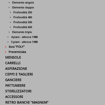
Elemento angolo
Elemento doppio
Profondità 250
Profondità 400
Profondità 500
Profondità 600
Elemento triplo
4 piani - altezza 1988
5 piani - altezza 1988
Inox "POLY"
Preverniciata
MENSOLE
CARRELLI
ASPIRAZIONE
CEPPI E TAGLIERI
GANCIERE
PATTUMIERE
STERILIZZATORI
ACCESSORI
RETRO BANCHI "MAGNUM"