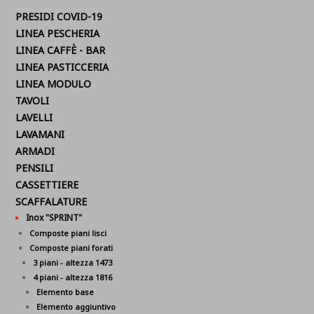
PRESIDI COVID-19
LINEA PESCHERIA
LINEA CAFFÈ - BAR
LINEA PASTICCERIA
LINEA MODULO
TAVOLI
LAVELLI
LAVAMANI
ARMADI
PENSILI
CASSETTIERE
SCAFFALATURE
Inox "SPRINT"
Composte piani lisci
Composte piani forati
3 piani - altezza 1473
4 piani - altezza 1816
Elemento base
Elemento aggiuntivo