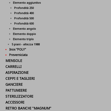
Elemento aggiuntivo
Profondità 250
Profondità 400
Profondità 500
Profondità 600
Elemento angolo
Elemento doppio
Elemento triplo
5 piani - altezza 1988
Inox "POLY"
Preverniciata
MENSOLE
CARRELLI
ASPIRAZIONE
CEPPI E TAGLIERI
GANCIERE
PATTUMIERE
STERILIZZATORI
ACCESSORI
RETRO BANCHI "MAGNUM"