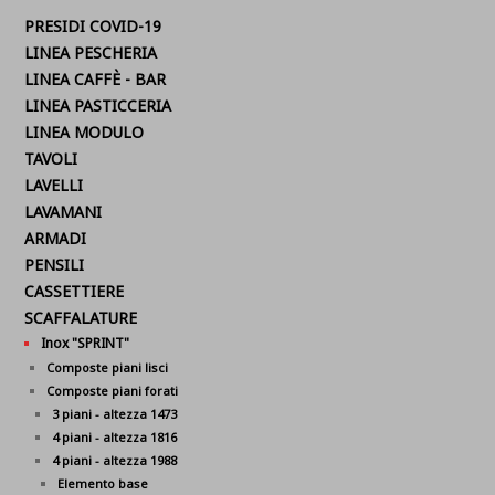
PRESIDI COVID-19
LINEA PESCHERIA
LINEA CAFFÈ - BAR
LINEA PASTICCERIA
LINEA MODULO
TAVOLI
LAVELLI
LAVAMANI
ARMADI
PENSILI
CASSETTIERE
SCAFFALATURE
Inox "SPRINT"
Composte piani lisci
Composte piani forati
3 piani - altezza 1473
4 piani - altezza 1816
4 piani - altezza 1988
Elemento base