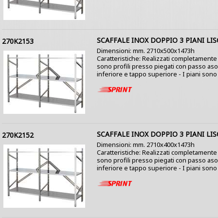
SCAFFALE INOX DOPPIO 3 PIANI LIS
270K2153
Dimensioni: mm. 2710x500x1473h
Caratteristiche: Realizzati completamente i
sono profili presso piegati con passo as
inferiore e tappo superiore - I piani sono co
SCAFFALE INOX DOPPIO 3 PIANI LIS
270K2152
Dimensioni: mm. 2710x400x1473h
Caratteristiche: Realizzati completamente i
sono profili presso piegati con passo as
inferiore e tappo superiore - I piani sono co