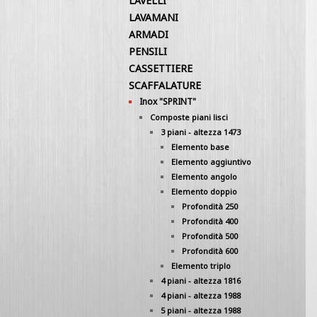
LAVELLI
LAVAMANI
ARMADI
PENSILI
CASSETTIERE
SCAFFALATURE
Inox "SPRINT"
Composte piani lisci
3 piani - altezza 1473
Elemento base
Elemento aggiuntivo
Elemento angolo
Elemento doppio
Profondità 250
Profondità 400
Profondità 500
Profondità 600
Elemento triplo
4 piani - altezza 1816
4 piani - altezza 1988
5 piani - altezza 1988