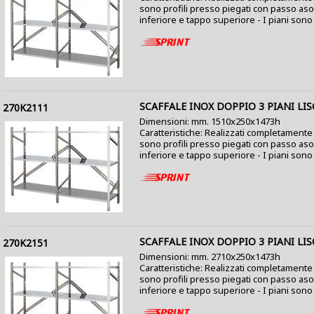
sono profili presso piegati con passo as
inferiore e tappo superiore - I piani sono co
SCAFFALE INOX DOPPIO 3 PIANI LIS
270K2111
Dimensioni: mm. 1510x250x1473h
Caratteristiche: Realizzati completamente i
sono profili presso piegati con passo as
inferiore e tappo superiore - I piani sono c
SCAFFALE INOX DOPPIO 3 PIANI LIS
270K2151
Dimensioni: mm. 2710x250x1473h
Caratteristiche: Realizzati completamente i
sono profili presso piegati con passo as
inferiore e tappo superiore - I piani sono c