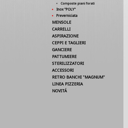
Composte piani forati
Inox "POLY"
Preverniciata
MENSOLE
CARRELLI
ASPIRAZIONE
CEPPI E TAGLIERI
GANCIERE
PATTUMIERE
STERILIZZATORI
ACCESSORI
RETRO BANCHI "MAGNUM"
LINEA PIZZERIA
NOVITÁ