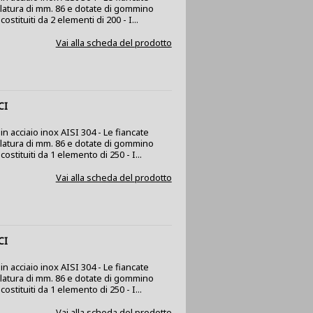
olatura di mm. 86 e dotate di gommino
stituiti da 2 elementi di 200 - I...
Vai alla scheda del prodotto
CI
n acciaio inox AISI 304 - Le fiancate
olatura di mm. 86 e dotate di gommino
ostituiti da 1 elemento di 250 - I...
Vai alla scheda del prodotto
CI
n acciaio inox AISI 304 - Le fiancate
olatura di mm. 86 e dotate di gommino
ostituiti da 1 elemento di 250 - I...
Vai alla scheda del prodotto