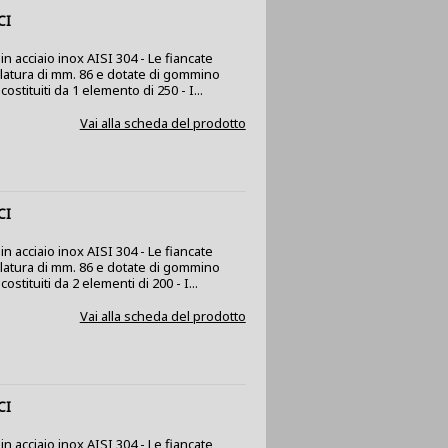
CI
n acciaio inox AISI 304 - Le fiancate
olatura di mm. 86 e dotate di gommino
ostituiti da 1 elemento di 250 - I...
Vai alla scheda del prodotto
CI
n acciaio inox AISI 304 - Le fiancate
olatura di mm. 86 e dotate di gommino
stituiti da 2 elementi di 200 - I...
Vai alla scheda del prodotto
CI
n acciaio inox AISI 304 - Le fiancate