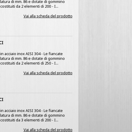
olatura di mm. 86 e dotate di gommino
stituiti da 2 elementi di 200 - I...
Vai alla scheda del prodotto
CI
n acciaio inox AISI 304 - Le fiancate
olatura di mm. 86 e dotate di gommino
stituiti da 2 elementi di 250 - I...
Vai alla scheda del prodotto
CI
n acciaio inox AISI 304 - Le fiancate
olatura di mm. 86 e dotate di gommino
stituiti da 3 elementi di 200 - I...
Vai alla scheda del prodotto