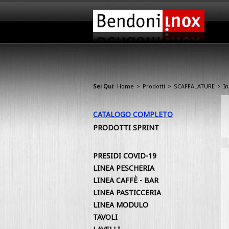
Sei Qui:
Home
>
Prodotti
>
SCAFFALATURE
>
I
CATALOGO COMPLETO
PRODOTTI SPRINT
PRESIDI COVID-19
LINEA PESCHERIA
LINEA CAFFÈ - BAR
LINEA PASTICCERIA
LINEA MODULO
TAVOLI