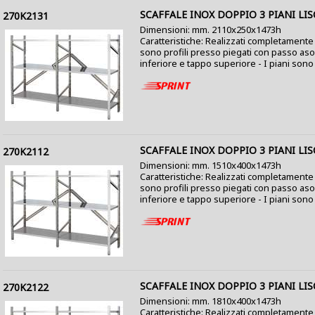
SCAFFALE INOX DOPPIO 3 PIANI LIS
270K2131
Dimensioni: mm. 2110x250x1473h
Caratteristiche: Realizzati completamente i
sono profili presso piegati con passo as
inferiore e tappo superiore - I piani sono c
SCAFFALE INOX DOPPIO 3 PIANI LIS
270K2112
Dimensioni: mm. 1510x400x1473h
Caratteristiche: Realizzati completamente i
sono profili presso piegati con passo as
inferiore e tappo superiore - I piani sono co
SCAFFALE INOX DOPPIO 3 PIANI LIS
270K2122
Dimensioni: mm. 1810x400x1473h
Caratteristiche: Realizzati completamente i