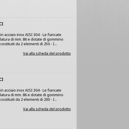
CI
n acciaio inox AISI 304 - Le fiancate
olatura di mm. 86 e dotate di gommino
stituiti da 2 elementi di 250 - I...
Vai alla scheda del prodotto
CI
n acciaio inox AISI 304 - Le fiancate
olatura di mm. 86 e dotate di gommino
stituiti da 2 elementi di 200 - I...
Vai alla scheda del prodotto