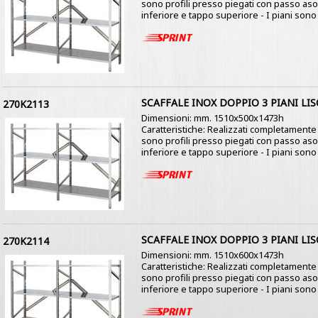
sono profili presso piegati con passo as
inferiore e tappo superiore - I piani sono co
SCAFFALE INOX DOPPIO 3 PIANI LIS
270K2113
Dimensioni: mm. 1510x500x1473h
Caratteristiche: Realizzati completamente i
sono profili presso piegati con passo as
inferiore e tappo superiore - I piani sono co
SCAFFALE INOX DOPPIO 3 PIANI LIS
270K2114
Dimensioni: mm. 1510x600x1473h
Caratteristiche: Realizzati completamente i
sono profili presso piegati con passo as
inferiore e tappo superiore - I piani sono co