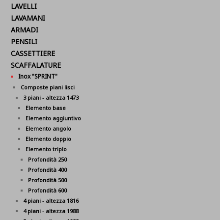
LAVELLI
LAVAMANI
ARMADI
PENSILI
CASSETTIERE
SCAFFALATURE
Inox "SPRINT"
Composte piani lisci
3 piani - altezza 1473
Elemento base
Elemento aggiuntivo
Elemento angolo
Elemento doppio
Elemento triplo
Profondità 250
Profondità 400
Profondità 500
Profondità 600
4 piani - altezza 1816
4 piani - altezza 1988