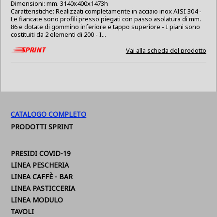
Dimensioni: mm. 3140x400x1473h
Caratteristiche: Realizzati completamente in acciaio inox AISI 304 -
Le fiancate sono profili presso piegati con passo asolatura di mm.
86 e dotate di gommino inferiore e tappo superiore - I piani sono
costituiti da 2 elementi di 200 - I...
Vai alla scheda del prodotto
CATALOGO COMPLETO
PRODOTTI SPRINT
PRESIDI COVID-19
LINEA PESCHERIA
LINEA CAFFÈ - BAR
LINEA PASTICCERIA
LINEA MODULO
TAVOLI