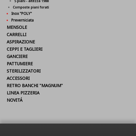
5 piani - altezza 1988
Composte piani forati
Inox "POLY"
Preverniciata
MENSOLE
CARRELLI
ASPIRAZIONE
CEPPI E TAGLIERI
GANCIERE
PATTUMIERE
STERILIZZATORI
ACCESSORI
RETRO BANCHI "MAGNUM"
LINEA PIZZERIA
NOVITÁ