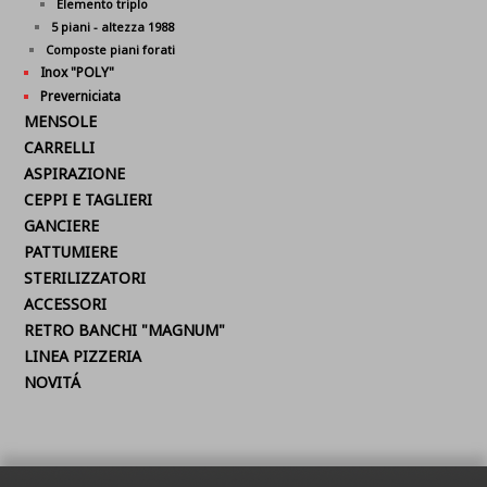
Elemento triplo
5 piani - altezza 1988
Composte piani forati
Inox "POLY"
Preverniciata
MENSOLE
CARRELLI
ASPIRAZIONE
CEPPI E TAGLIERI
GANCIERE
PATTUMIERE
STERILIZZATORI
ACCESSORI
RETRO BANCHI "MAGNUM"
LINEA PIZZERIA
NOVITÁ