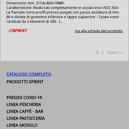
Dimensioni: mm. 2110x400x1988h
Caratteristiche: Realizzati completamente in acciaio inox AISI 304 -
Le fiancate sono profili presso piegati con passo asolatura di mm.
86 e dotate di gommino inferiore e tappo superiore - I piani sono
costituiti da 2 elementi di 200 - I...
Vai alla scheda del prodotto
1
2
Avanti »
CATALOGO COMPLETO
PRODOTTI SPRINT
PRESIDI COVID-19
LINEA PESCHERIA
LINEA CAFFÈ - BAR
LINEA PASTICCERIA
LINEA MODULO