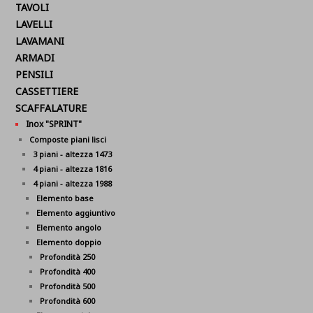
TAVOLI
LAVELLI
LAVAMANI
ARMADI
PENSILI
CASSETTIERE
SCAFFALATURE
Inox "SPRINT"
Composte piani lisci
3 piani - altezza 1473
4 piani - altezza 1816
4 piani - altezza 1988
Elemento base
Elemento aggiuntivo
Elemento angolo
Elemento doppio
Profondità 250
Profondità 400
Profondità 500
Profondità 600