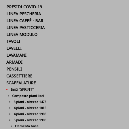
PRESIDI COVID-19
LINEA PESCHERIA
LINEA CAFFÈ - BAR
LINEA PASTICCERIA
LINEA MODULO
TAVOLI
LAVELLI
LAVAMANI
ARMADI
PENSILI
CASSETTIERE
SCAFFALATURE
Inox "SPRINT"
Composte piani lisci
3 piani - altezza 1473
4 piani - altezza 1816
4 piani - altezza 1988
5 piani - altezza 1988
Elemento base