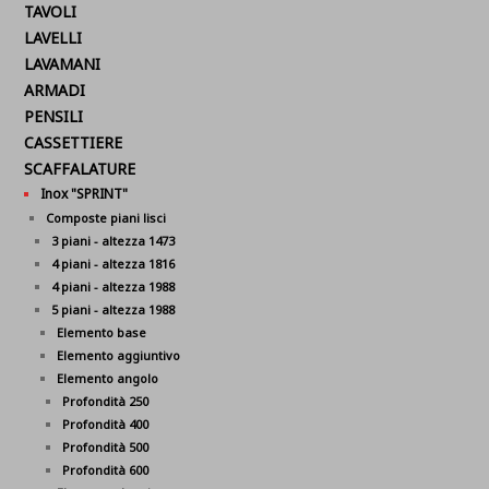
TAVOLI
LAVELLI
LAVAMANI
ARMADI
PENSILI
CASSETTIERE
SCAFFALATURE
Inox "SPRINT"
Composte piani lisci
3 piani - altezza 1473
4 piani - altezza 1816
4 piani - altezza 1988
5 piani - altezza 1988
Elemento base
Elemento aggiuntivo
Elemento angolo
Profondità 250
Profondità 400
Profondità 500
Profondità 600