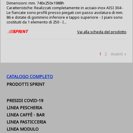
Dimensioni: mm. 740x250x1988h
Caratteristiche: Realizzati completamente in acciaio inox AISI 304 -
Le fiancate sono profili presso piegati con passo asolatura di mm.
86 e dotate di gommino inferiore e tappo superiore - I piani sono
costituiti da 1 elemento di 250 - I...
Vai alla scheda del prodotto
1
2
Avanti »
CATALOGO COMPLETO
PRODOTTI SPRINT
PRESIDI COVID-19
LINEA PESCHERIA
LINEA CAFFÈ - BAR
LINEA PASTICCERIA
LINEA MODULO