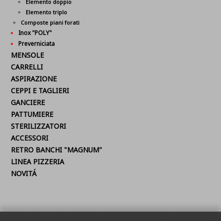
Elemento doppio
Elemento triplo
Composte piani forati
Inox "POLY"
Preverniciata
MENSOLE
CARRELLI
ASPIRAZIONE
CEPPI E TAGLIERI
GANCIERE
PATTUMIERE
STERILIZZATORI
ACCESSORI
RETRO BANCHI "MAGNUM"
LINEA PIZZERIA
NOVITÁ