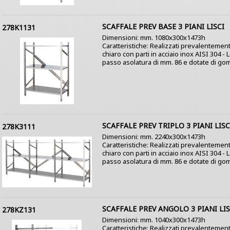
SCAFFALE PREV BASE 3 PIANI LISCI
278K1131
Dimensioni: mm. 1080x300x1473h
Caratteristiche: Realizzati prevalentement
chiaro con parti in acciaio inox AISI 304 -
passo asolatura di mm. 86 e dotate di gom
SCAFFALE PREV TRIPLO 3 PIANI LISC
278K3111
Dimensioni: mm. 2240x300x1473h
Caratteristiche: Realizzati prevalentement
chiaro con parti in acciaio inox AISI 304 -
passo asolatura di mm. 86 e dotate di gom
SCAFFALE PREV ANGOLO 3 PIANI LIS
278KZ131
Dimensioni: mm. 1040x300x1473h
Caratteristiche: Realizzati prevalentement