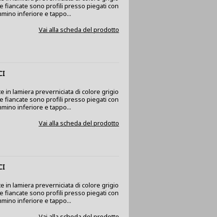
 Le fiancate sono profili presso piegati con
mino inferiore e tappo...
Vai alla scheda del prodotto
CI
e in lamiera preverniciata di colore grigio
 Le fiancate sono profili presso piegati con
mino inferiore e tappo...
Vai alla scheda del prodotto
CI
e in lamiera preverniciata di colore grigio
 Le fiancate sono profili presso piegati con
mino inferiore e tappo...
Vai alla scheda del prodotto