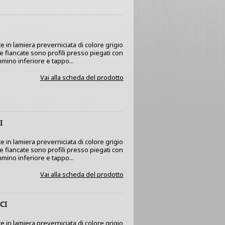
e in lamiera preverniciata di colore grigio
 Le fiancate sono profili presso piegati con
mino inferiore e tappo...
Vai alla scheda del prodotto
I
e in lamiera preverniciata di colore grigio
 Le fiancate sono profili presso piegati con
mino inferiore e tappo...
Vai alla scheda del prodotto
CI
e in lamiera preverniciata di colore grigio