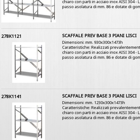
chiaro con parti in acciaio inox AISI 304 -
passo asolatura di mm. 86 e dotate di gom
SCAFFALE PREV BASE 3 PIANI LISCI
278K1121
Dimensioni: mm. 930x300x1473h
Caratteristiche: Realizzati prevalentement
chiaro con parti in acciaio inox AISI 304 -
passo asolatura di mm. 86 e dotate di gom
SCAFFALE PREV BASE 3 PIANI LISCI
278K1141
Dimensioni: mm. 1230x300x1473h
Caratteristiche: Realizzati prevalentement
chiaro con parti in acciaio inox AISI 304 -
passo asolatura di mm. 86 e dotate di gom