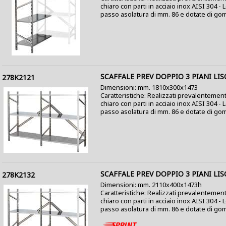
chiaro con parti in acciaio inox AISI 304 -
passo asolatura di mm. 86 e dotate di gom
SCAFFALE PREV DOPPIO 3 PIANI LIS
278K2121
Dimensioni: mm. 1810x300x1473
Caratteristiche: Realizzati prevalentement
chiaro con parti in acciaio inox AISI 304 -
passo asolatura di mm. 86 e dotate di gom
SCAFFALE PREV DOPPIO 3 PIANI LIS
278K2132
Dimensioni: mm. 2110x400x1473h
Caratteristiche: Realizzati prevalentement
chiaro con parti in acciaio inox AISI 304 -
passo asolatura di mm. 86 e dotate di gom