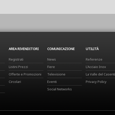
AREA RIVENDITORI
COMUNICAZIONE
UTILITÀ
Registrati
News
Referenze
Listini Prezzi
Fiere
L'Acciaio Inox
Offerte e Promozioni
Televisione
La Valle del Casent
Circolari
Eventi
Privacy Policy
Social Networks