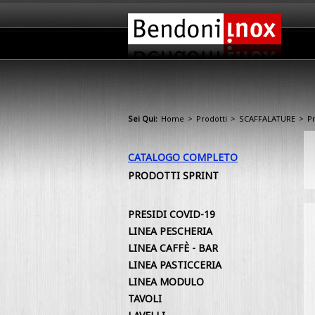
Sei Qui:
Home
>
Prodotti
>
SCAFFALATURE
>
P
CATALOGO COMPLETO
PRODOTTI SPRINT
PRESIDI COVID-19
LINEA PESCHERIA
LINEA CAFFÈ - BAR
LINEA PASTICCERIA
LINEA MODULO
TAVOLI