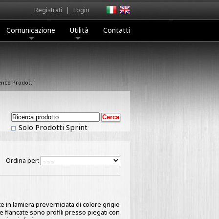
Registrati
|
Login
Comunicazione
Utilità
Contatti
enco Prodotti
Solo Prodotti Sprint
Ordina per:
e in lamiera preverniciata di colore grigio
 Le fiancate sono profili presso piegati con