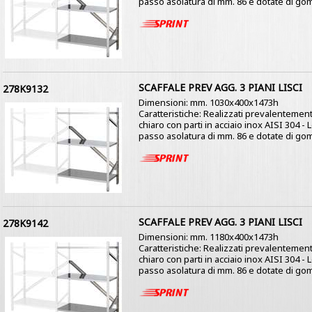
passo asolatura di mm. 86 e dotate di gom
SCAFFALE PREV AGG. 3 PIANI LISCI
278K9132
Dimensioni: mm. 1030x400x1473h
Caratteristiche: Realizzati prevalentement
chiaro con parti in acciaio inox AISI 304 -
passo asolatura di mm. 86 e dotate di gom
SCAFFALE PREV AGG. 3 PIANI LISCI
278K9142
Dimensioni: mm. 1180x400x1473h
Caratteristiche: Realizzati prevalentement
chiaro con parti in acciaio inox AISI 304 -
passo asolatura di mm. 86 e dotate di gom