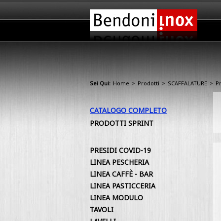
Sei Qui:
Home
>
Prodotti
>
SCAFFALATURE
>
P
CATALOGO COMPLETO
PRODOTTI SPRINT
PRESIDI COVID-19
LINEA PESCHERIA
LINEA CAFFÈ - BAR
LINEA PASTICCERIA
LINEA MODULO
TAVOLI