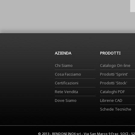
AZIENDA
PRODOTTI
Chi Siamo
Catalogo On-line
Cosa Facciamo
Prodotti 'Sprint'
Certificazioni
Prodotti 'Stock'
Rete Vendita
Cataloghi PDF
Dove Siamo
Librerie CAD
Schede Tecniche
© 2013 - BENDONI INOX srl - Via San Marco 9 Fraz. SOCI - 5201