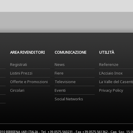
AREA RIVENDITORI
COMUNICAZIONE
UTILITÀ
Registrati
News
Referenze
Listini Prezzi
Fiere
L'Acciaio Inox
Offerte e Promozioni
Televisione
La Valle del Casent
Circolari
Eventi
Privacy Policy
Social Networks
0 BIBBIENA (AR) ITALIA - Tel. +39.0575.560231 - Fax +39.0575.561362 - Cap. Soc. 15.000