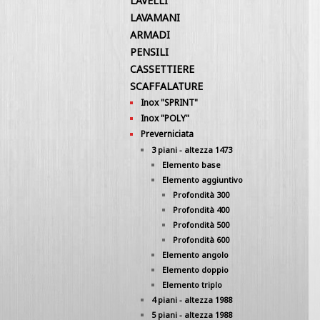
LAVELLI
LAVAMANI
ARMADI
PENSILI
CASSETTIERE
SCAFFALATURE
Inox "SPRINT"
Inox "POLY"
Preverniciata
3 piani - altezza 1473
Elemento base
Elemento aggiuntivo
Profondità 300
Profondità 400
Profondità 500
Profondità 600
Elemento angolo
Elemento doppio
Elemento triplo
4 piani - altezza 1988
5 piani - altezza 1988