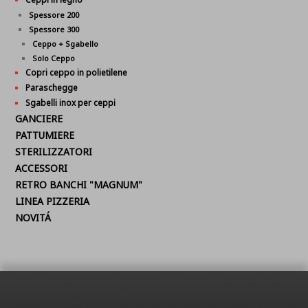
Spessore 200
Spessore 300
Ceppo + Sgabello
Solo Ceppo
Copri ceppo in polietilene
Paraschegge
Sgabelli inox per ceppi
GANCIERE
PATTUMIERE
STERILIZZATORI
ACCESSORI
RETRO BANCHI "MAGNUM"
LINEA PIZZERIA
NOVITÁ