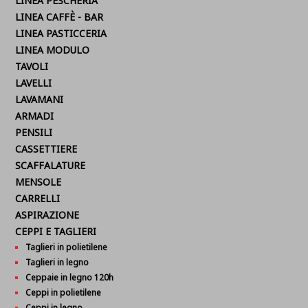
LINEA PESCHERIA
LINEA CAFFÈ - BAR
LINEA PASTICCERIA
LINEA MODULO
TAVOLI
LAVELLI
LAVAMANI
ARMADI
PENSILI
CASSETTIERE
SCAFFALATURE
MENSOLE
CARRELLI
ASPIRAZIONE
CEPPI E TAGLIERI
Taglieri in polietilene
Taglieri in legno
Ceppaie in legno 120h
Ceppi in polietilene
Ceppi in legno