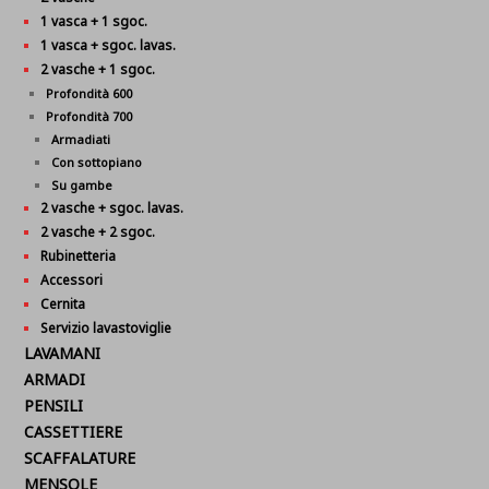
1 vasca + 1 sgoc.
1 vasca + sgoc. lavas.
2 vasche + 1 sgoc.
Profondità 600
Profondità 700
Armadiati
Con sottopiano
Su gambe
2 vasche + sgoc. lavas.
2 vasche + 2 sgoc.
Rubinetteria
Accessori
Cernita
Servizio lavastoviglie
LAVAMANI
ARMADI
PENSILI
CASSETTIERE
SCAFFALATURE
MENSOLE