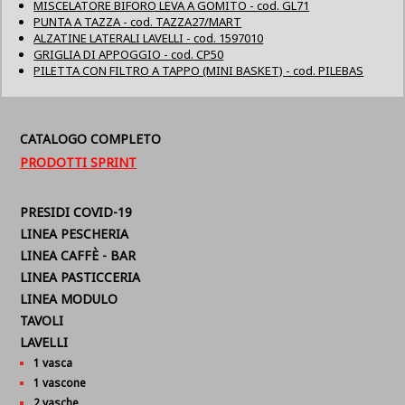
MISCELATORE BIFORO LEVA A GOMITO - cod. GL71
PUNTA A TAZZA - cod. TAZZA27/MART
ALZATINE LATERALI LAVELLI - cod. 1597010
GRIGLIA DI APPOGGIO - cod. CP50
PILETTA CON FILTRO A TAPPO (MINI BASKET) - cod. PILEBAS
CATALOGO COMPLETO
PRODOTTI SPRINT
PRESIDI COVID-19
LINEA PESCHERIA
LINEA CAFFÈ - BAR
LINEA PASTICCERIA
LINEA MODULO
TAVOLI
LAVELLI
1 vasca
1 vascone
2 vasche