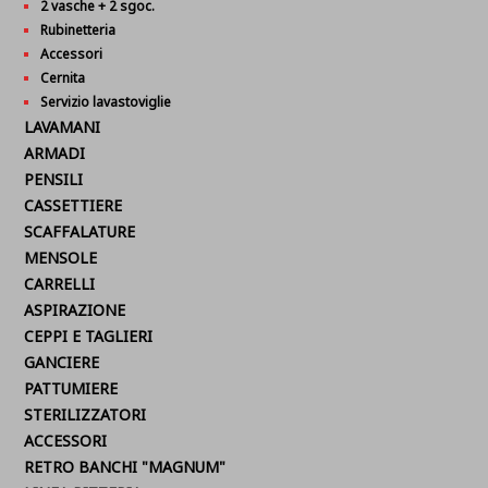
2 vasche + 2 sgoc.
Rubinetteria
Accessori
Cernita
Servizio lavastoviglie
LAVAMANI
ARMADI
PENSILI
CASSETTIERE
SCAFFALATURE
MENSOLE
CARRELLI
ASPIRAZIONE
CEPPI E TAGLIERI
GANCIERE
PATTUMIERE
STERILIZZATORI
ACCESSORI
RETRO BANCHI "MAGNUM"