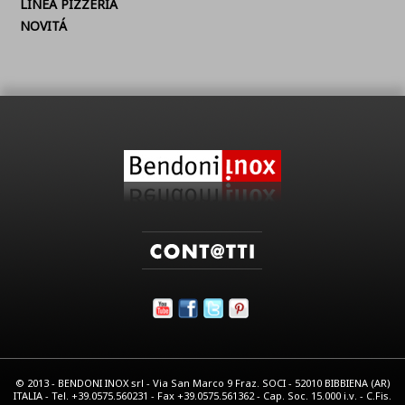
LINEA PIZZERIA
NOVITÁ
© 2013 - BENDONI INOX srl - Via San Marco 9 Fraz. SOCI - 52010 BIBBIENA (AR)
ITALIA - Tel. +39.0575.560231 - Fax +39.0575.561362 - Cap. Soc. 15.000 i.v. - C.Fis.