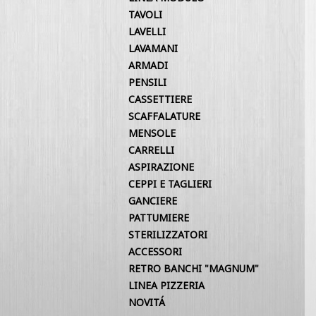
TAVOLI
LAVELLI
LAVAMANI
ARMADI
PENSILI
CASSETTIERE
SCAFFALATURE
MENSOLE
CARRELLI
ASPIRAZIONE
CEPPI E TAGLIERI
GANCIERE
PATTUMIERE
STERILIZZATORI
ACCESSORI
RETRO BANCHI "MAGNUM"
LINEA PIZZERIA
NOVITÁ