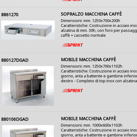
SOPRALZO MACCHINA CAFFÈ
8861270
Dimensioni: mm. 1250x700x200h
Caratteristiche: Costruzione in acciaio in
alzatina di mm. 30h, con foro per passaggio
caffè + cassetto normale
MOBILE MACCHINA CAFFÈ
880127DGAD
Dimensioni: mm. 1250x700x1102h
Caratteristiche: Costruzione in acciaio ino
giorno, anta a battente e gambine inferiori
destro - Completo di top inox con alzatina
MOBILE MACCHINA CAFFÈ
880106DGAD
Dimensioni: mm. 1000x600x1102h
Caratteristiche: Costruzione in acciaio ino
giorno, anta a battente e gambine inferiori