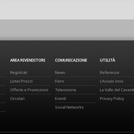
AREA RIVENDITORI
COMUNICAZIONE
UTILITÀ
Registrati
News
Referenze
Listini Prezzi
Fiere
L'Acciaio Inox
Offerte e Promozioni
Televisione
La Valle del Casent
Circolari
Eventi
Privacy Policy
Social Networks