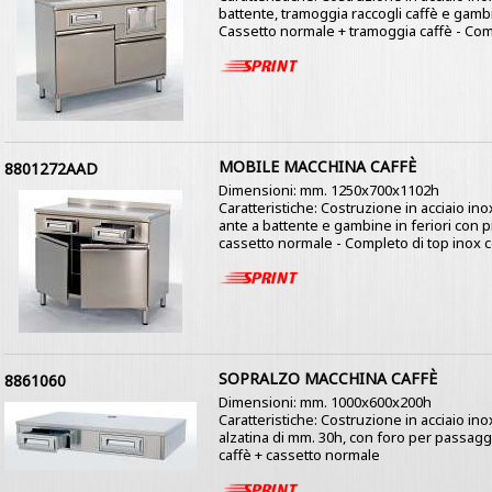
battente, tramoggia raccogli caffè e gambin
Cassetto normale + tramoggia caffè - Compl
MOBILE MACCHINA CAFFÈ
8801272AAD
Dimensioni: mm. 1250x700x1102h
Caratteristiche: Costruzione in acciaio ino
ante a battente e gambine in feriori con pi
cassetto normale - Completo di top inox c
SOPRALZO MACCHINA CAFFÈ
8861060
Dimensioni: mm. 1000x600x200h
Caratteristiche: Costruzione in acciaio in
alzatina di mm. 30h, con foro per passaggio
caffè + cassetto normale