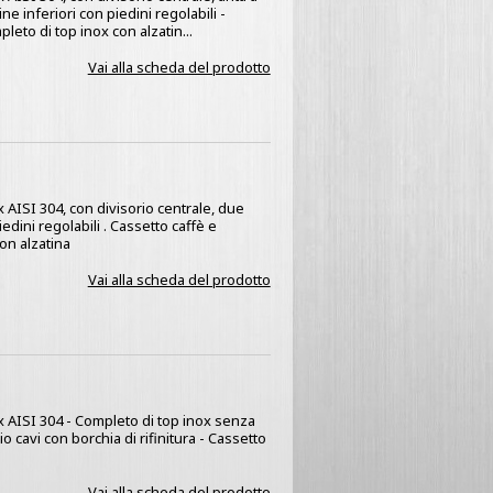
e inferiori con piedini regolabili -
eto di top inox con alzatin...
Vai alla scheda del prodotto
x AISI 304, con divisorio centrale, due
edini regolabili . Cassetto caffè e
on alzatina
Vai alla scheda del prodotto
ox AISI 304 - Completo di top inox senza
 cavi con borchia di rifinitura - Cassetto
Vai alla scheda del prodotto