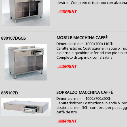
destro - Completo di top inox con alzatina
MOBILE MACCHINA CAFFÈ
880107DGGS
Dimensioni: mm. 1000x700x1102h
Caratteristiche: Costruzione in acciaio ino
a giorno e gambine inferiori con piedini re
Completo di top inox con alzatina
SOPRALZO MACCHINA CAFFÈ
885107D
Dimensioni: mm. 1000x700x200h
Caratteristiche: Costruzione in acciaio in
alzatina di mm. 30h, con foro per passaggio
caffè destro